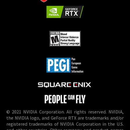
© 2021 NVIDIA Corporation. All rights reserved. NVIDIA,
the NVIDIA logo, and GeForce RTX are trademarks and/or
registered trademarks of NVIDIA Corporation in the U.S.
and other countries. Other company and product names