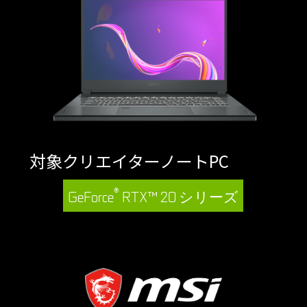
対象クリエイターノートPC
®
GeForce
RTX™ 20 シリーズ