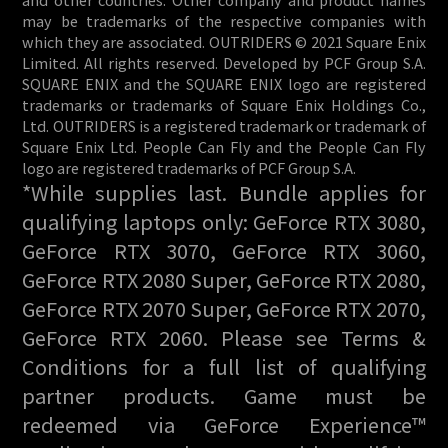
may be trademarks of the respective companies with
which they are associated. OUTRIDERS © 2021 Square Enix
Limited. All rights reserved. Developed by PCF Group S.A.
SQUARE ENIX and the SQUARE ENIX logo are registered
trademarks or trademarks of Square Enix Holdings Co.,
Ltd. OUTRIDERS is a registered trademark or trademark of
Square Enix Ltd. People Can Fly and the People Can Fly
logo are registered trademarks of PCF Group S.A.
*While supplies last. Bundle applies for
qualifying laptops only: GeForce RTX 3080,
GeForce RTX 3070, GeForce RTX 3060,
GeForce RTX 2080 Super, GeForce RTX 2080,
GeForce RTX 2070 Super, GeForce RTX 2070,
GeForce RTX 2060. Please see Terms &
Conditions for a full list of qualifying
partner products. Game must be
redeemed via GeForce Experience™