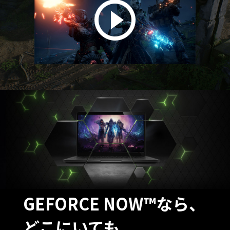
GEFORCE NOW™なら、
どこにいても