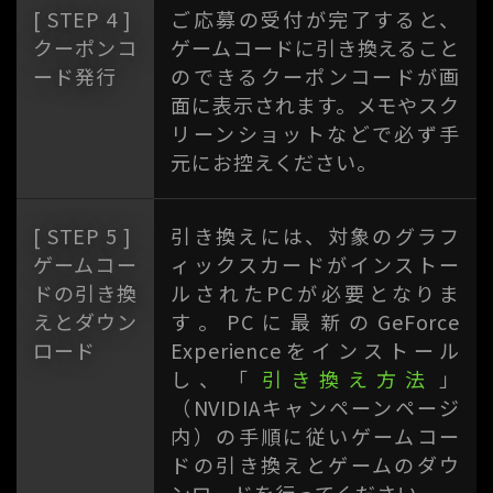
[ STEP 4 ]
ご応募の受付が完了すると、
クーポンコ
ゲームコードに引き換えること
ード発行
のできるクーポンコードが画
面に表示されます。メモやスク
リーンショットなどで必ず手
元にお控えください。
[ STEP 5 ]
引き換えには、対象のグラフ
ゲームコー
ィックスカードがインストー
ドの引き換
ルされたPCが必要となりま
えとダウン
す。PCに最新のGeForce
ロード
Experienceをインストール
し、「
引き換え方法
」
（NVIDIAキャンペーンページ
内）の手順に従いゲームコー
ドの引き換えとゲームのダウ
ンロードを行ってください。