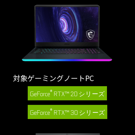
対象ゲーミングノートPC
®
GeForce
RTX™ 20 シリーズ
®
GeForce
RTX™ 30 シリーズ