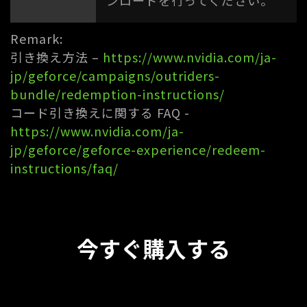
Remark:
引き換え方法 –
https://www.nvidia.com/ja-
jp/geforce/campaigns/outriders-
bundle/redemption-instructions/
コード引き換えに関する FAQ -
https://www.nvidia.com/ja-
jp/geforce/geforce-experience/redeem-
instructions/faq/
今すぐ購入する