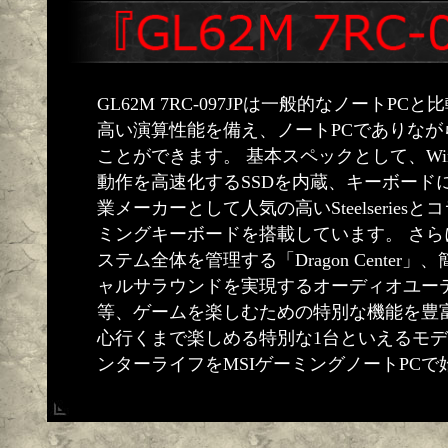
GL62M 7RC-097JPは一般的なノートP
高い演算性能を備え、ノートPCでありながら
ことができます。 基本スペックとして、Win
動作を高速化するSSDを内蔵、キーボード
業メーカーとして人気の高いSteelserie
ミングキーボードを搭載しています。 さ
ステム全体を管理する「Dragon Center
ャルサラウンドを実現するオーディオユーティリ
等、ゲームを楽しむための特別な機能を豊富
心行くまで楽しめる特別な1台といえるモデ
ンターライフをMSIゲーミングノートPCで