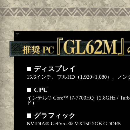
ディスプレイ
15.6インチ、フルHD（1,920×1,080）
CPU
インテル® Core™ i7-7700HQ（2.8GHz / Tur
ド）
グラフィック
NVIDIA® GeForce® MX150 2GB GDDR5