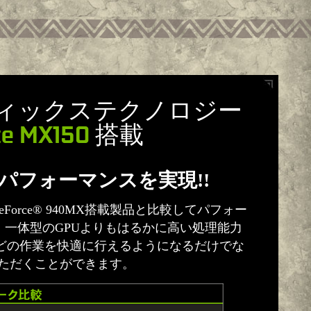
ィックステクノロジー
ce MX150
搭載
上のパフォーマンスを実現!!
のGeForce® 940MX搭載製品と比較してパフォー
。一体型のGPUよりもはるかに高い処理能力
どの作業を快適に行えるようになるだけでな
いただくことができます。