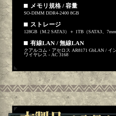
メモリ規格 / 容量
SO-DIMM DDR4-2400 8GB
ストレージ
128GB（M.2 SATA3）＋ 1TB（SATA3、7
有線LAN / 無線LAN
クアルコム・アセロス AR8171 GbLAN /
ワイヤレス - AC 3168