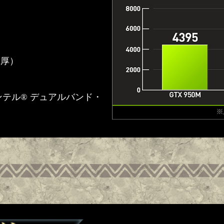
mm厚）
 インテル® デュアルバンド・