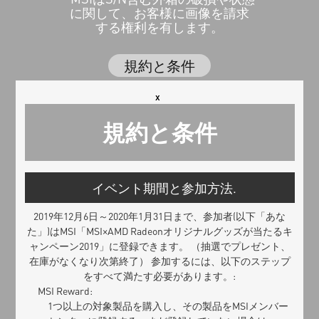
に関して、お客様に画像を請求
する権利を有します。
規約と条件
x
規約と条件
イベント期間と参加方法.
2019年12月6日～2020年1月31日まで、参加者(以下「あな
た」)はMSI「MSI×AMD Radeonオリジナルグッズが当たるキ
ャンペーン2019」に登録できます。 （抽選でプレゼント、
在庫がなくなり次第終了） 参加するには、以下のステップ
をすべて満たす必要があります。:
MSI Reward:
1つ以上の対象製品を購入し、その製品をMSIメンバー