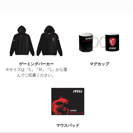
ゲーミングパーカー
マグカップ
※サイズは「S」「M」「L」から選
んでご応募ください。
マウスパッド