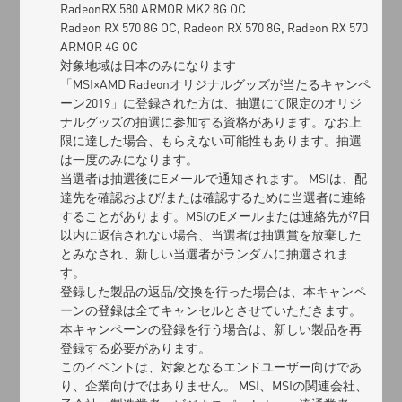
RadeonRX 580 ARMOR MK2 8G OC
Radeon RX 570 8G OC, Radeon RX 570 8G, Radeon RX 570
ARMOR 4G OC
対象地域は日本のみになります
「MSI×AMD Radeonオリジナルグッズが当たるキャンペ
ーン2019」に登録された方は、抽選にて限定のオリジ
ナルグッズの抽選に参加する資格があります。なお上
限に達した場合、もらえない可能性もあります。抽選
は一度のみになります。
当選者は抽選後にEメールで通知されます。 MSIは、配
達先を確認および/または確認するために当選者に連絡
することがあります。MSIのEメールまたは連絡先が7日
以内に返信されない場合、当選者は抽選賞を放棄した
とみなされ、新しい当選者がランダムに抽選されま
す。
登録した製品の返品/交換を行った場合は、本キャンペ
ーンの登録は全てキャンセルとさせていただきます。
本キャンペーンの登録を行う場合は、新しい製品を再
登録する必要があります。
このイベントは、対象となるエンドユーザー向けであ
り、企業向けではありません。 MSI、MSIの関連会社、