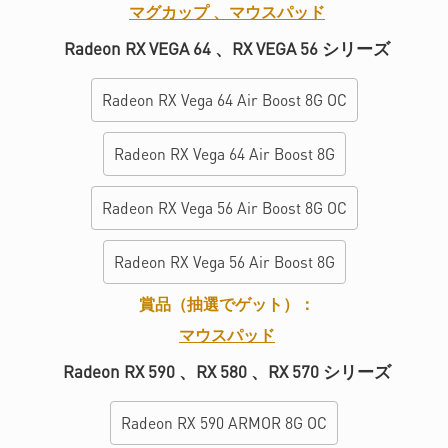
マグカップ 、マウスパッド
Radeon RX VEGA 64 、RX VEGA 56 シリーズ
Radeon RX Vega 64 Air Boost 8G OC
Radeon RX Vega 64 Air Boost 8G
Radeon RX Vega 56 Air Boost 8G OC
Radeon RX Vega 56 Air Boost 8G
賞品（抽選でゲット）：
マウスパッド
Radeon RX 590 、RX 580 、RX 570 シリーズ
Radeon RX 590 ARMOR 8G OC