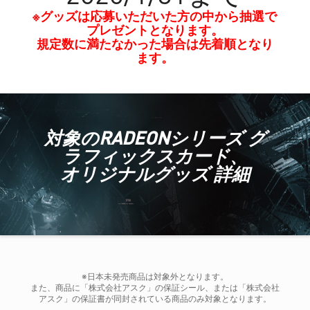
※グッズは応募いただいた方の中から抽選で
プレゼントとなります。
規定数に満たなかった場合は先着順となり
ます。
対象のRADEONシリーズ グ
ラフィックスカード、
オリジナルグッズ 詳細
※日本未発売商品は対象外となります。
また、商品に「株式会社アスク」の保証シール、または「株式会社
アスク」の保証書が同封されている商品のみ対象となります。