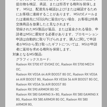
提出物を検証、承認、または拒否する権利を留保しま
す。 MSIは、配達先を確認および/または確認するため
にお客様に連絡することがあります。 MSIのEメールま
たは連絡先に5日以内に返信がない場合、お客様は特典
交換商品を放棄したと見なされます。
登録されたMSI製品が返品、または返金される場合、申
請者はMSIに通知する必要があります。プロモーション
申請は自動的に取り下げられます。購入に関して申請
者がMSIから受け取ったギフトについては、MSIが申請
者に返却を求める権利を保留します。
対象となるMSI製品:
グラフィックスカード:
Radeon RX 5700 XT EVOKE OC, Radeon RX 5700 MECH
OC,
Radeon RX VEGA 64 AIR BOOST 8G OC, Radeon RX VEGA
64 AIR BOOST 8G, Radeon RX VEGA 56 AIR BOOST 8G OC,
Radeon RX VEGA 56 AIR BOOST 8G
Radeon RX 590 ARMOR 8G OC
Radeon RX 580 GAMING X+ 8G, Radeon RX 580 GAMING X
8G, Radeon RX 580 ARMOR 8G OC, Radeon RX 580
ARMOR 8G,