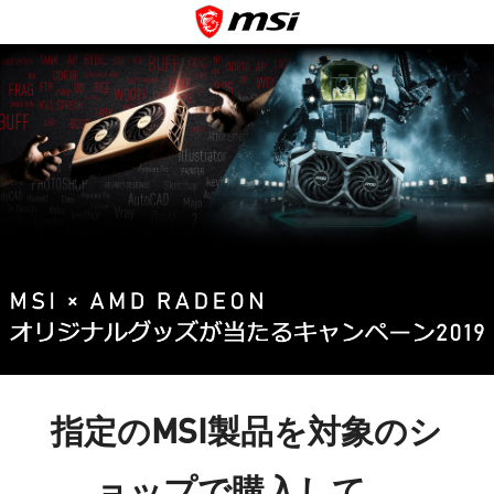
指定のMSI製品を対象のシ
ョップで購入して、