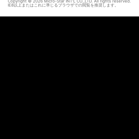
Copyright © 2026 Micro-Star INT'L CO.,LTD. All rights reserved.
IE8以上またはこれに準じるブラウザでの閲覧を推奨します。