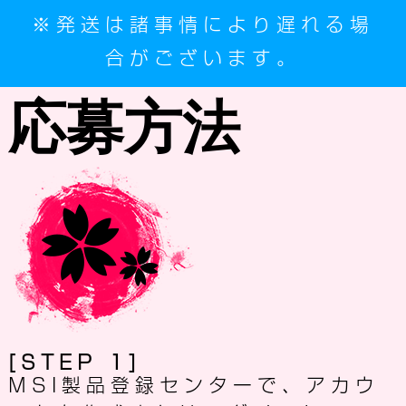
※発送は諸事情により遅れる場
合がございます。
応募方法
[STEP 1]
MSI製品登録センターで、アカウ