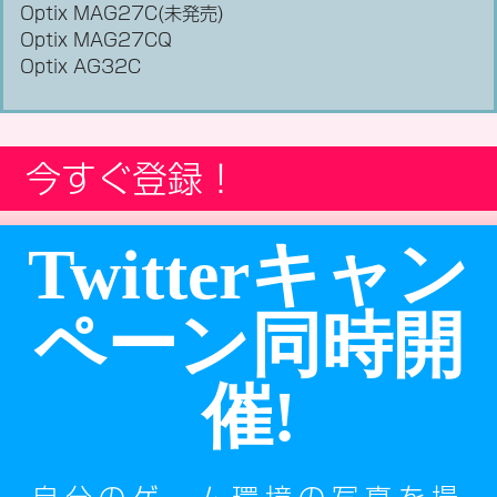
Optix MAG27C(未発売)
Optix MAG27CQ
Optix AG32C
今すぐ登録！
Twitterキャン
ペーン同時開
催!