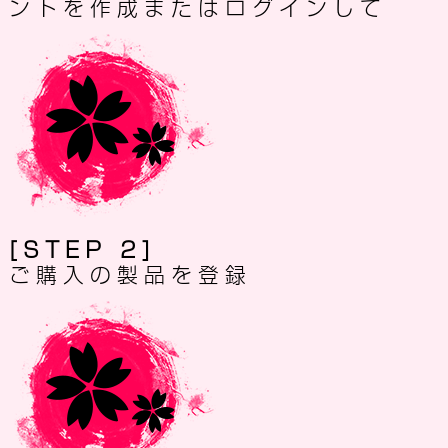
ントを作成またはログインして
[STEP 2]
ご購入の製品を登録