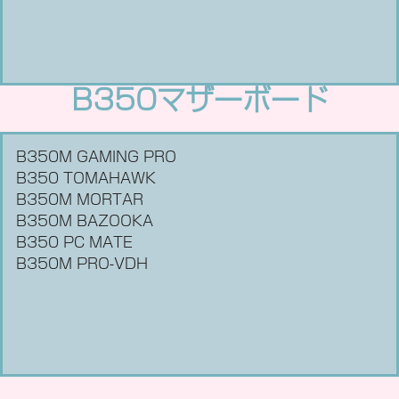
B350マザーボード
B350M GAMING PRO
B350 TOMAHAWK
B350M MORTAR
B350M BAZOOKA
B350 PC MATE
B350M PRO-VDH