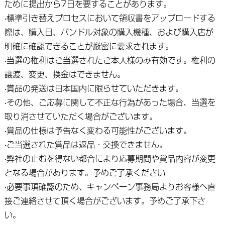
ために提出から7日を要することがあります。
‧標準引き替えプロセスにおいて領収書をアップロードする
際は、購入日、バンドル対象の購入機種、および購入店が
明確に確認できることが厳密に要求されます。
‧当選の権利はご当選されたご本人様のみ有効です。権利の
譲渡、変更、換金はできません。
‧賞品の発送は日本国内に限らせていただきます。
‧その他、ご応募に関して不正な行為があった場合、当選を
取り消させていただく場合がございます。
‧賞品の仕様は予告なく変わる可能性がございます。
‧ご当選された賞品は返品・交換できません。
‧弊社の止むを得ない都合により応募期間や賞品内容が変更
となる場合があります。予めご了承ください
‧必要事項確認のため、キャンペーン事務局よりお客様へ直
接ご連絡させて頂く場合がございます。予めご了承下さ
い。