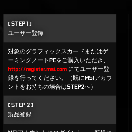
[ STEP 1 ]
ユーザー登録
対象のグラフィックスカードまたはゲ
ーミングノートPCをご購入いただき、
http://register.msi.com
にてユーザー登
録を行ってください。（既にMSIアカウ
ントをお持ちの場合はSTEP2へ）
[ STEP 2 ]
製品登録