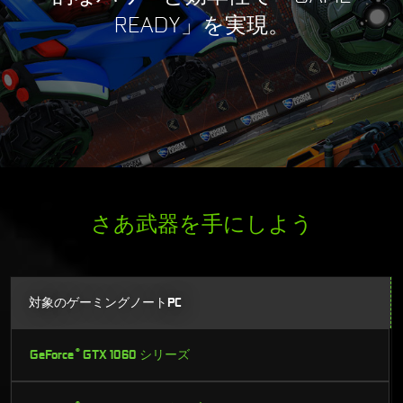
READY」を実現。
さあ武器を手にしよう
対象のゲーミングノートPC
®
GeForce
GTX 1060 シリーズ