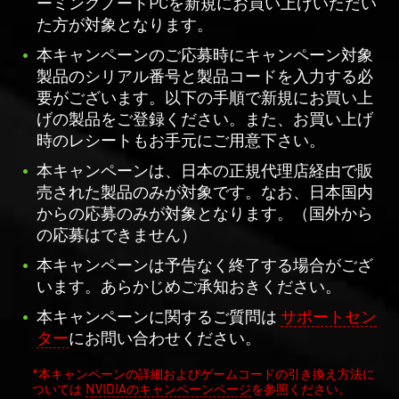
ーミングノートPCを新規にお買い上げいただい
た方が対象となります。
本キャンペーンのご応募時にキャンペーン対象
製品のシリアル番号と製品コードを入力する必
要がございます。以下の手順で新規にお買い上
げの製品をご登録ください。また、お買い上げ
時のレシートもお手元にご用意下さい。
本キャンペーンは、日本の正規代理店経由で販
売された製品のみが対象です。なお、日本国内
からの応募のみが対象となります。（国外から
の応募はできません）
本キャンペーンは予告なく終了する場合がござ
います。あらかじめご承知おきください。
本キャンペーンに関するご質問は
サポートセン
ター
にお問い合わせください。
*本キャンペーンの詳細およびゲームコードの引き換え方法に
ついては
NVIDIAのキャンペーンページ
を参照ください。