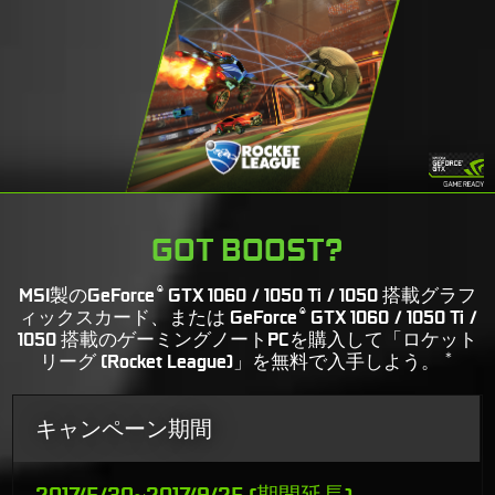
GOT BOOST?
®
MSI製のGeForce
GTX 1060 / 1050 Ti / 1050 搭載グラフ
®
ィックスカード、または GeForce
GTX 1060 / 1050 Ti /
1050 搭載のゲーミングノートPCを購入して「ロケット
＊
リーグ (Rocket League)」を無料で入手しよう。
キャンペーン期間
2017/5/30~2017/9/25 (期間延長)