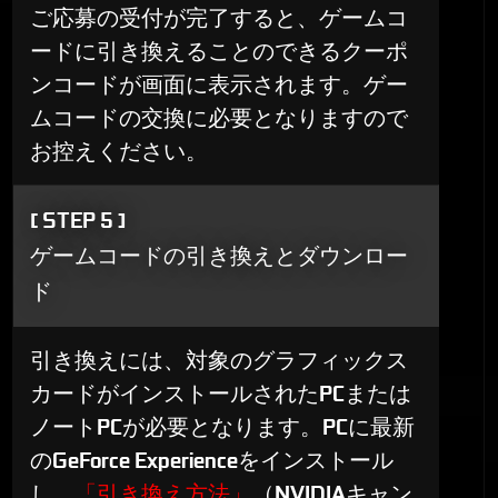
ご応募の受付が完了すると、ゲームコ
ードに引き換えることのできるクーポ
ンコードが画面に表示されます。ゲー
ムコードの交換に必要となりますので
お控えください。
[ STEP 5 ]
ゲームコードの引き換えとダウンロー
ド
引き換えには、対象のグラフィックス
カードがインストールされたPCまたは
ノートPCが必要となります。PCに最新
のGeForce Experienceをインストール
し、
「引き換え方法」
（NVIDIAキャン