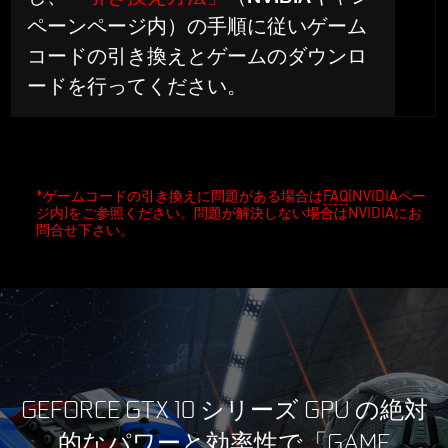
ペーンページ内）の手順に従いゲーム
コードの引き換えとゲームのダウンロ
ードを行ってください。
*ゲームコードの引き換えに問題がある場合は
FAQ
(NVIDIAペー
ジ内)をご参照ください。問題が解決しない場合はNVIDIAにお
問合せ下さい。
GEFORCE GTX 10 シリーズ GPU の絶対
的なパワーと効率性で「GAME