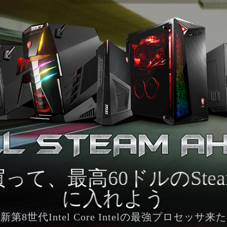
買って、最高60ドルのSt
に入れよう
新第8世代Intel Core Intelの最強プロセッサ来