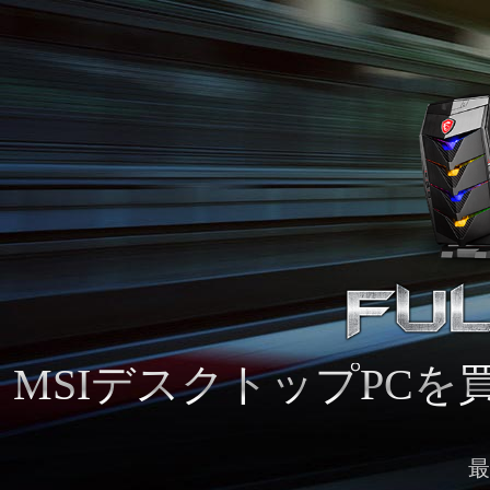
MSIデスクトップPCを
最