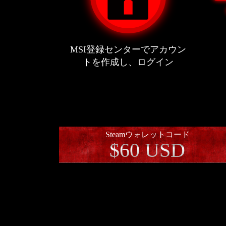
MSI登録センターでアカウン
トを作成し、ログイン
Steamウォレットコード
$60 USD