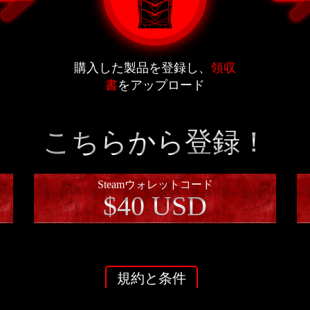
購入した製品を登録し、
領収
書
をアップロード
こちらから登録！
Steamウォレットコード
$40 USD
規約と条件