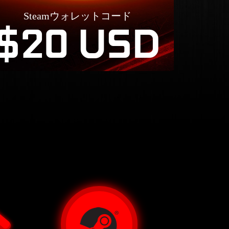
Steamウォレットコード
$20 USD