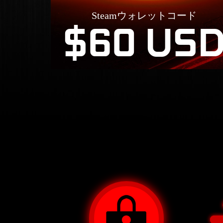
Steamウォレットコード
$60 US