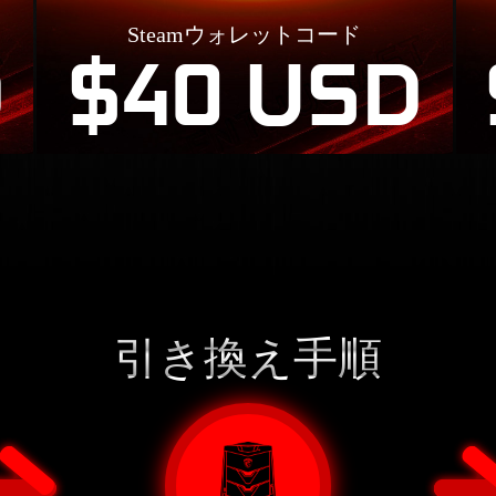
Steamウォレットコード
D
$40 USD
引き換え手順