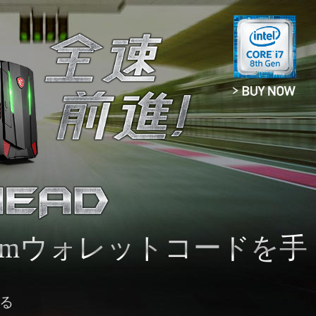
eamウォレットコードを手
たる