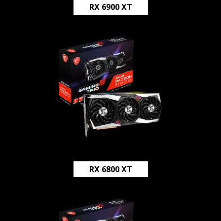
RX 6900 XT
RX 6800 XT