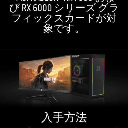
び RX 6000 シリーズ グラ
フィックスカードが対
象です。
入手方法