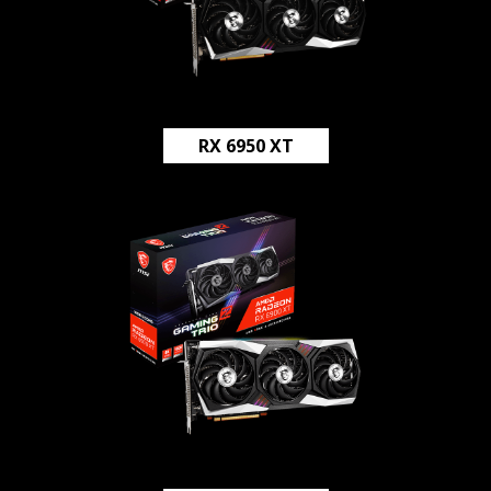
RX 6950 XT