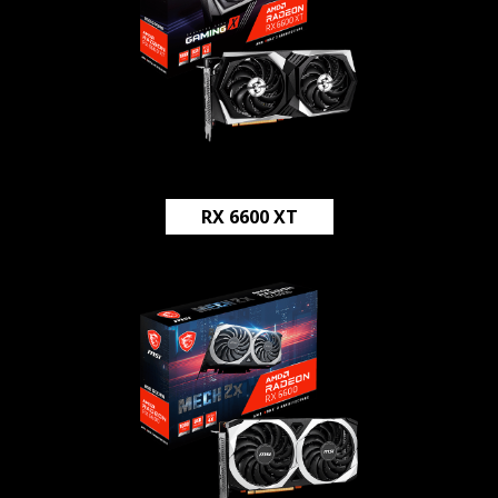
RX 6600 XT