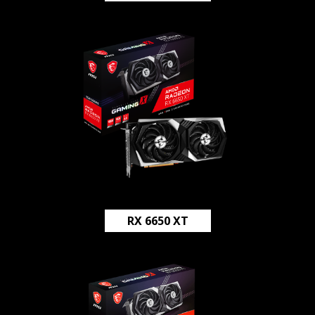
RX 6650 XT