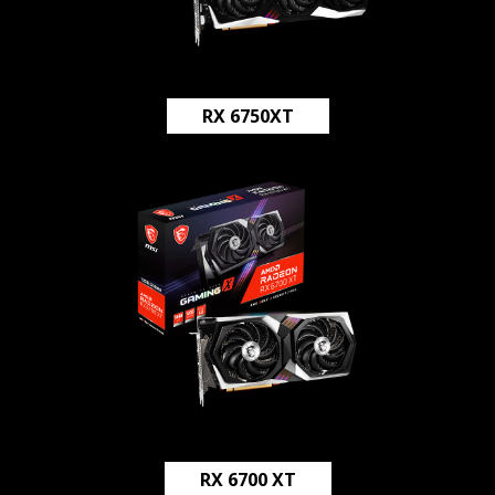
RX 6750XT
RX 6700 XT