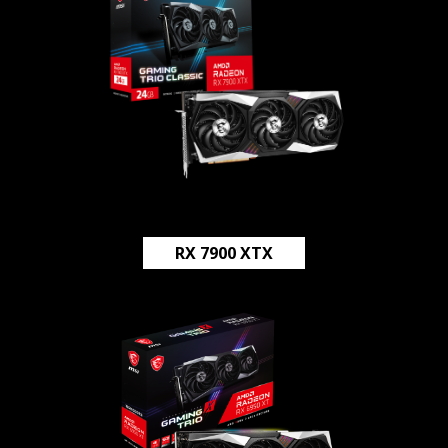
RX 7900 XTX