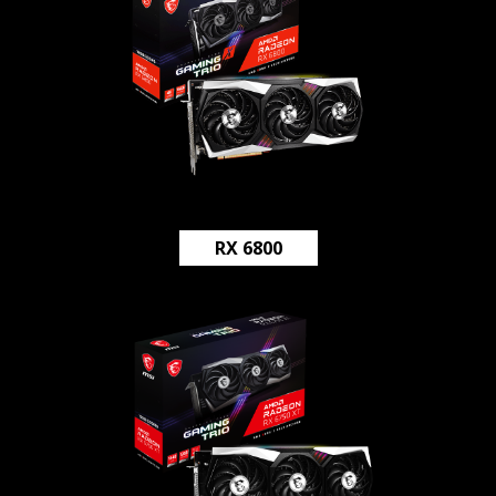
RX 6800