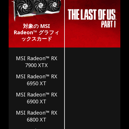
対象の MSI
Radeon™ グラフィ
ックスカード
MSI Radeon™ RX
7900 XTX
MSI Radeon™ RX
6950 XT
MSI Radeon™ RX
6900 XT
MSI Radeon™ RX
6800 XT