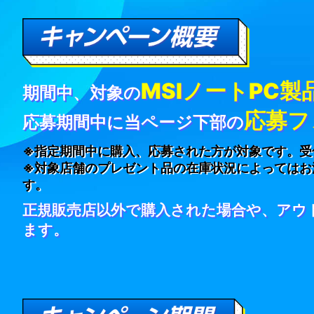
MSIノートPC製
期間中、対象の
応募フ
応募期間中に当ページ下部の
※指定期間中に購入、応募された方が対象です。受
※対象店舗のプレゼント品の在庫状況によってはお
す。
正規販売店以外で購入された場合や、アウ
ます。