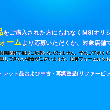
品
をご購入された方にもれなくMSIオリ
ォーム
より応募いただくか、対象店舗
付期間終了後はご応募いただけません、予めご了承くだ
渡しできない場合がございますが、応募フォームからお
トレット品および中古・再調整品(リファービ