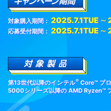
2025.7.1TUE ∼
対象購入期間：
2025.7.1TUE ∼
応募受付期間：
®
第13世代以降のインテル
Core™ 
5000シリーズ以降の AMD Ryzen