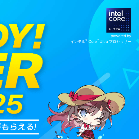
powered by
®
™
インテル
Core
Ultra プロセッサー