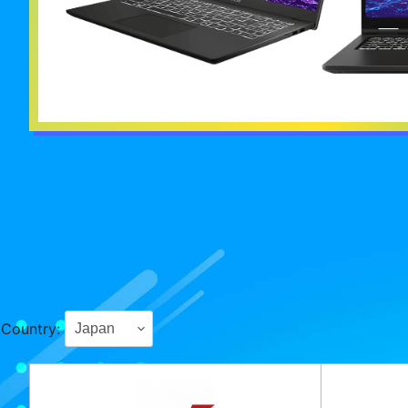
Country: