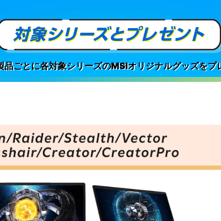
製品ごとに各対象シリーズのMSIオリジナルグッズをプ