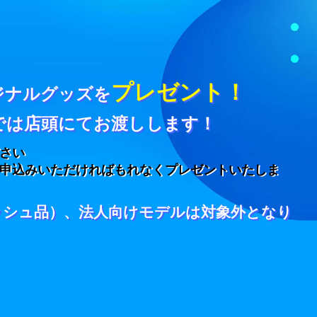
プレゼント！
ジナルグッズを
では店頭にてお渡しします！
さい
申込みいただければもれなくプレゼントいたしま
ッシュ品）、法人向けモデルは対象外となり