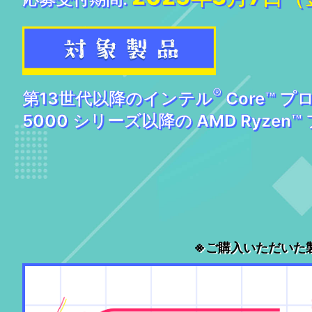
®
第13世代以降のインテル
Core™ 
5000 シリーズ以降の AMD Ryze
※ご購入いただいた