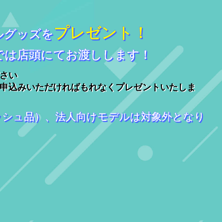
プレゼント！
ルグッズを
では店頭にてお渡しします！
さい
申込みいただければもれなくプレゼントいたしま
ッシュ品）、法人向けモデルは対象外となり