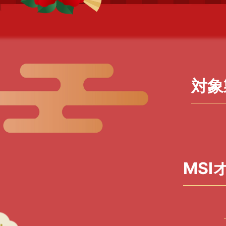
対象
MS