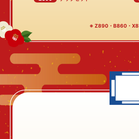
※ Z890・B860