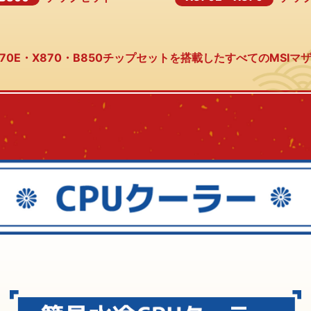
・X870E・X870・B850チップセットを搭載したすべてのMSI