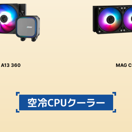
 A13 360
MAG C