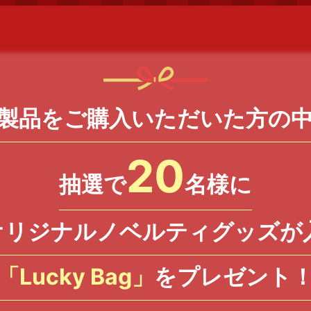
製品をご購入いただいた方の
20
抽選で
名様に
Iオリジナルノベルティグッズが
「Lucky Bag」
をプレゼント