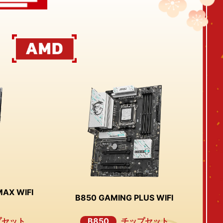
AX WIFI
B850 GAMING PLUS WIFI
プセット
B850
チップセット