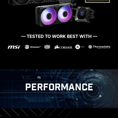
MORE FOR DIY FRIENDLY
— TESTED TO WORK BEST WITH —
CTION
WINDOWS 11 CERTIFIED
PERFORMANCE