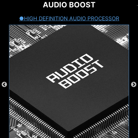
の先進的な機能です。
EXTEND YOUR RGB EXPERIENCE
HIGH-BANDWIDTH AND LOW-
AUDIO BOOST
LATENCY NETWORK
WITH EASE
NETWORKING
HIGH DEFINITION AUDIO PROCESSOR
システムの装飾にまだ満足していませんか？
高速で低遅延なネットワーク通信に対応し、快適
Mystic Lightを使用すれば、対応LEDパーツを増設
なネットワーク環境を構築できます。
でき、システムをより魅力的に装飾することがで
きます。
NBOW V2
RGB