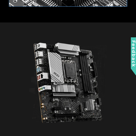
5V アドレサブルRGBデバイスに対応しARGB
Gen2 / Gen1 デバイスを使用できます。
*Gen2 デバイスのみ7つのRGBテーマに対応します。
Feedbac