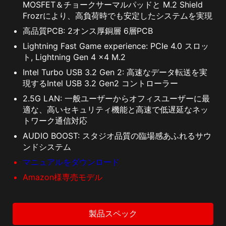
MOSFET＆チョークサーマルパッドと M.2 Shield
Frozrにより、高負荷時でも安定したシステムを実現
高品質PCB: 2オンス厚銅層 6層PCB
Lightning Fast Game experience: PCIe 4.0 スロッ
ト, Lightning Gen 4 x4 M.2
Intel Turbo USB 3.2 Gen 2: 高速なデータ転送を実
現するIntel USB 3.2 Gen2 コントローラー
2.5G LAN: 一般ユーザーからオフィスユーザーに最
適な、高いセキュリティ機能と高速で低遅延なネッ
トワーク通信対応
AUDIO BOOST: スタジオ品質の臨場感あふれるサウ
ンドシステム
マニュアルをダウンロード
Amazon様専売モデル
製品スペック