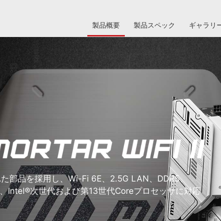
製品概要
製品スペック
ギャラリ
れた部品を採用し、Wi-Fi 6E、2.5G LAN、DDR5、
、Intel®次世代および第13世代Coreプロセッサに対応