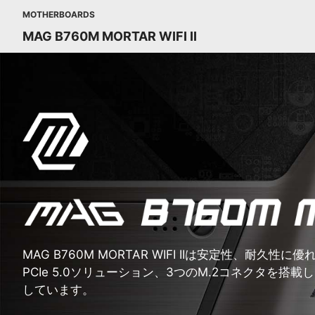
MOTHERBOARDS
MAG B760M MORTAR WIFI II
MAG B760M MORTAR WIFI IIは安定性、耐久性に優
PCIe 5.0ソリューション、3つのM.2コネクタを搭載し
しています。