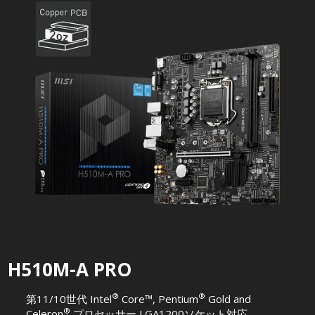
H510M-A PRO
®
®
第11/10世代 Intel
Core™, Pentium
Gold and
®
Celeron
プロセッサー LGA1200ソケット対応