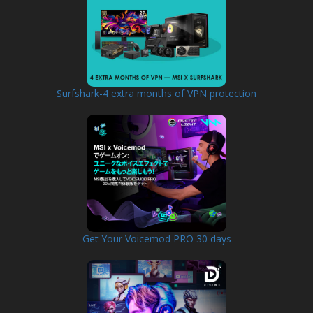
Surfshark-4 extra months of VPN protection
Get Your Voicemod PRO 30 days