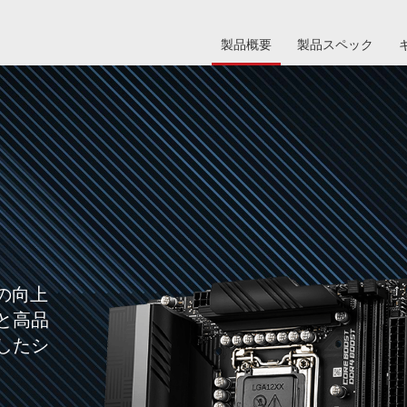
製品概要
製品スペック
の向上
と高品
したシ