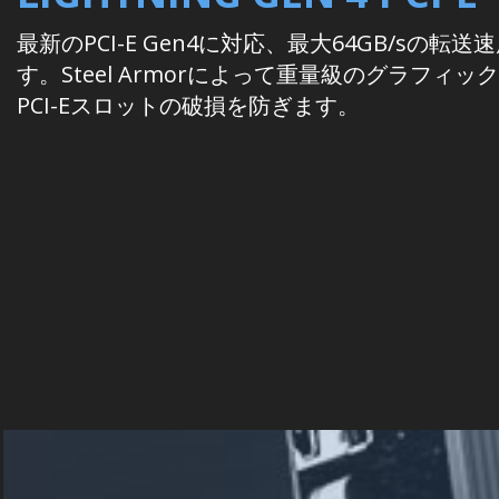
最新のPCI-E Gen4に対応、最大64GB/sの転
す。Steel Armorによって重量級のグラフィ
PCI-Eスロットの破損を防ぎます。