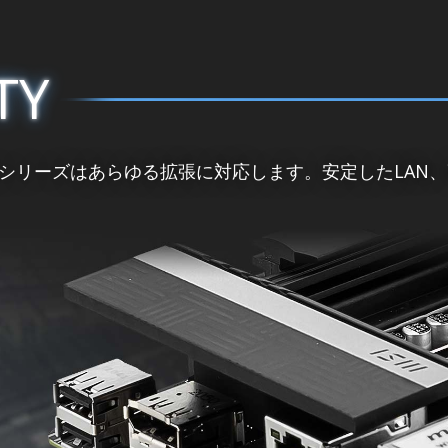
TY
 PROシリーズはあらゆる拡張に対応します。安定したLA