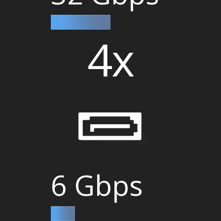
4x
6 Gbps