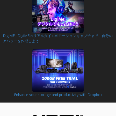
DigiME : DigiMEのリアルタイムAIモーションキャプチャで、自分の
アバターを作成しよう
Enhance your storage and productivity with Dropbox