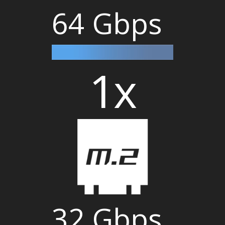
64 Gbps
1x
32 Gbps