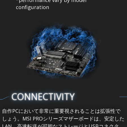
*performance vary by model
configuration
CONNECTIVITY
自作PCにおいて非常に重要視されることは拡張性で
しょう。MSI PROシリーズマザーボードは、安定した
LAN、高速転送が可能なストレージとUSBコネクタ