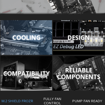
COOLING
DESIGN
RELIABLE
COMPATIBILITY
COMPONENTS
FULLY FAN
M.2 SHIELD FROZR
PUMP FAN READY
CONTROL