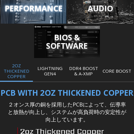
PERFORMANCE
AUDIO
BIOS &
SOFTWARE
2OZ
LIGHTNING
DDR4 BOOST
THICKENED
CORE BOOST
GEN4
& A-XMP
COPPER
PCB WITH 2OZ THICKENED COPPER
２オンス厚の銅を採用したPCBによって、伝導率
と放熱が向上し、システムが高負荷時の安定性が
向上しています。