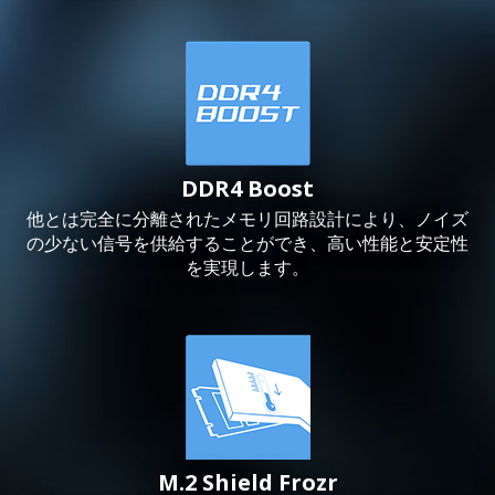
DDR4 Boost
他とは完全に分離されたメモリ回路設計により、ノイズ
の少ない信号を供給することができ、高い性能と安定性
を実現します。
M.2 Shield Frozr