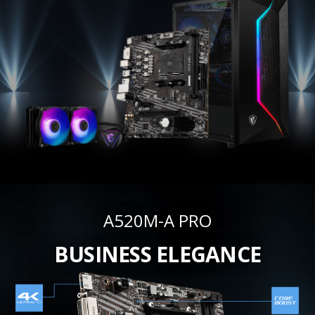
A520M-A PRO
BUSINESS ELEGANCE