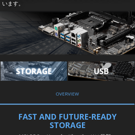
います。
STORAGE
USB
OVERVIEW
FAST AND FUTURE-READY
STORAGE