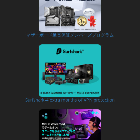
マザーボード延長保証メンバーズプログラム
Surfshark-4 extra months of VPN protection