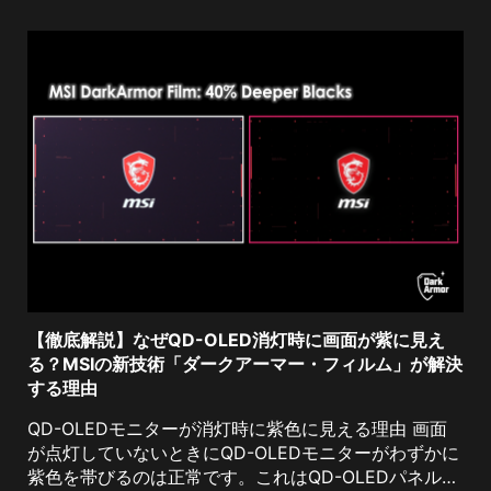
【徹底解説】なぜQD-OLED消灯時に画面が紫に見え
る？MSIの新技術「ダークアーマー・フィルム」が解決
する理由
QD-OLEDモニターが消灯時に紫色に見える理由 画面
が点灯していないときにQD-OLEDモニターがわずかに
紫色を帯びるのは正常です。これはQD-OLEDパネル構