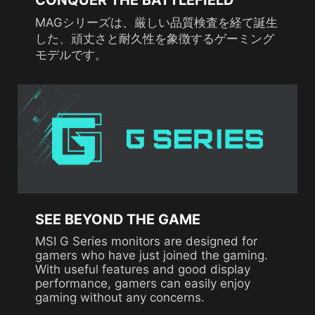
CONQUER THE BATTLEFIELD
MAGシリーズは、厳しい品質検査を経て誕生
した、頑丈さと耐久性を象徴するゲーミング
モデルです。
SEE BEYOND THE GAME
MSI G Series monitors are designed for
gamers who have just joined the gaming.
With useful features and good display
performance, gamers can easily enjoy
gaming without any concerns.