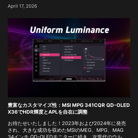
造の特性であり、欠陥ではありません。ご[...]
April 17, 2026
豊富なカスタマイズ性：MSI MPG 341CQR QD-OLED
X36でHDR輝度とAPLを自在に調整
お待たせいたしました！2023年および2024年に発売
され、大きな成功を収めたMSIのMEG、MPG、MAG
34インチ QD-OLEDモニターに続き、次世代のウルト