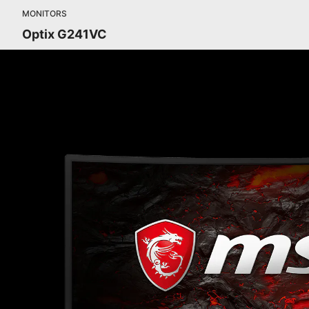
MONITORS
Optix G241VC