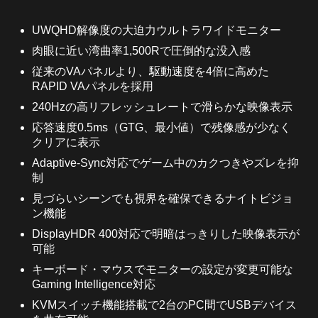
UWQHD解像度の大迫力ウルトラワイドモニター
肉眼に近い湾曲率1,500Rで圧倒的な没入感
従来のVAパネルより、駆動速度を4倍に高めた
RAPID VAパネルを採用
240Hzの高リフレッシュレートで滑らかな映像表示
応答速度0.5ms（GTG、最小値）で残像感が少なく
クリアに表示
Adaptive-Sync対応でゲーム中のカクつきやズレを抑
制
見づらいシーンでも視界を確保できるナイトビジョ
ン機能
DisplayHDR 400対応で明暗はっきりした映像表示が
可能
キーボード・マウスでモニターの設定が変更可能な
Gaming Intelligence対応
KVMスイッチ機能搭載で2台のPC間でUSBデバイス