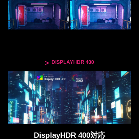
HDMI™ 1.4
DISPLAYHDR 400
DisplayHDR 400対応