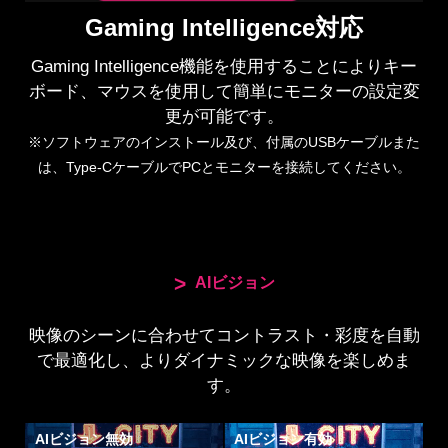
Gaming Intelligence対応
Gaming Intelligence機能を使用することによりキー
ボード、マウスを使用して簡単にモニターの設定変
更が可能です。
※ソフトウェアのインストール及び、付属のUSBケーブルまた
は、Type-CケーブルでPCとモニターを接続してください。
AIビジョン
HDMI™ 2.1
映像のシーンに合わせてコントラスト・彩度を自動
で最適化し、よりダイナミックな映像を楽しめま
HDMI™ 2.0
す。
AIビジョン無効
AIビジョン有効