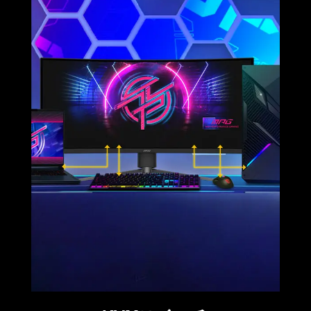
映像入力・USB PD対応
USB Type-C DP Alt mode及びUSB PDに対応してお
り、対応した機器と接続することでモニターへの映
像出力と最大98W給電を同時に行うことが出来ま
す。他の端子の映像出力時や、映像出力を行ってい
ない場合でも給電可能で、スマートフォンの充電な
どにもご使用いただけます。
※モニターの電源設定をスタンバイにする必要があります
画面サイズ
34インチ
アスペクト比
21：9
解像度
UWQHD（3,440 × 1,440）