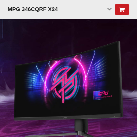
MPG 346CQRF X24