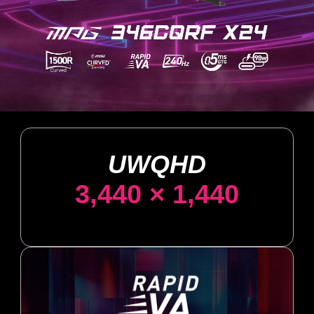
UWQHD
3,440 × 1,440