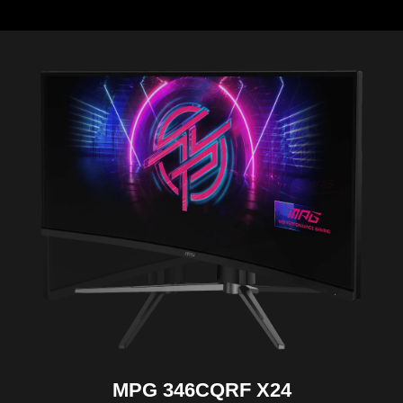
MPG 346CQRF X24