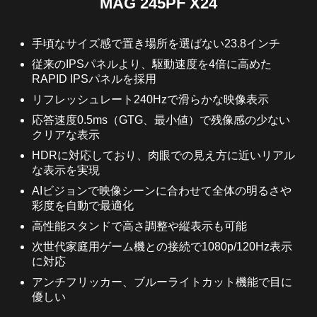
MAG 245PF X24
手頃なサイズ感で置き場所を選ばない23.8インチ
従来のIPSパネルより、駆動速度を4倍に高めた
RAPID IPSパネルを採用
リフレッシュレート240Hzで滑らかな映像表示
応答速度0.5ms（GTG、最小値）で残像感の少ない
クリアな表示
HDRに対応しており、肉眼での見え方に近いリアル
な表示を実現
AIビジョンで映像シーンに合わせて全体の明るさや
彩度を自動で最適化
高性能スタンドで高さ調整や縦表示も可能
次世代家庭用ゲーム機との接続で1080p/120Hz表示
に対応
アンチフリッカー、ブルーライトカット機能で目に
優しい