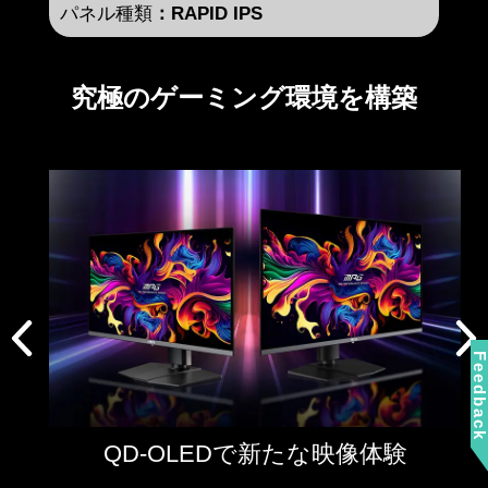
パネル種類
：RAPID IPS
究極のゲーミング環境を構築
Feedbac
QD-OLEDで新たな映像体験