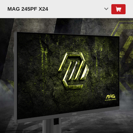
MAG 245PF X24