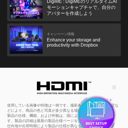
DigiME : DigiMEのリアルタイムAI
モーションキャプチャで、自分の
アバターを作成しよう
キャンペーン情報
Enhance your storage and
productivity with Dropbox
✕
使用している画像や特徴は一例です。撮影条件やモニターの設定な
どにより、商品の色と写真が多少異なる場合があります。
製品の仕様、機能、および外観は、国により異なる場合がありま
す。製品の詳細は最新の製品仕様ページをご参照ください。
仕向地や出荷時期により製品の仕様が異なる場合があります。ま