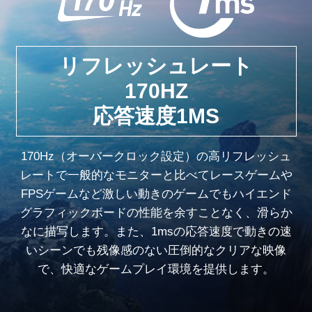
リフレッシュレート
170HZ
応答速度1MS
170Hz（オーバークロック設定）の高リフレッシュ
レートで一般的なモニターと比べてレースゲームや
FPSゲームなど激しい動きのゲームでもハイエンド
グラフィックボードの性能を余すことなく、滑らか
なに描写します。また、1msの応答速度で動きの速
いシーンでも残像感のない圧倒的なクリアな映像
で、快適なゲームプレイ環境を提供します。