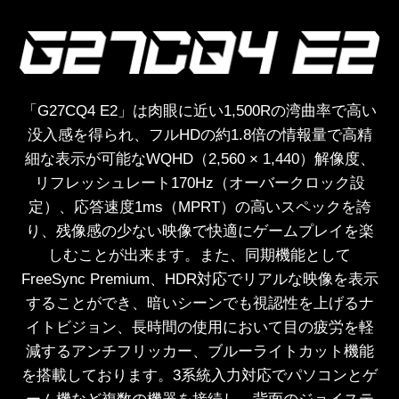
「G27CQ4 E2」は肉眼に近い1,500Rの湾曲率で高い
没入感を得られ、フルHDの約1.8倍の情報量で高精
細な表示が可能なWQHD（2,560 × 1,440）解像度、
リフレッシュレート170Hz（オーバークロック設
定）、応答速度1ms（MPRT）の高いスペックを誇
り、残像感の少ない映像で快適にゲームプレイを楽
しむことが出来ます。また、同期機能として
FreeSync Premium、HDR対応でリアルな映像を表示
することができ、暗いシーンでも視認性を上げるナ
イトビジョン、長時間の使用において目の疲労を軽
減するアンチフリッカー、ブルーライトカット機能
を搭載しております。3系統入力対応でパソコンとゲ