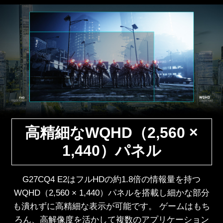
高精細なWQHD（2,560 ×
1,440）パネル
G27CQ4 E2はフルHDの約1.8倍の情報量を持つ
WQHD（2,560 × 1,440）パネルを搭載し細かな部分
も潰れずに高精細な表示が可能です。 ゲームはもち
ろん、高解像度を活かして複数のアプリケーション