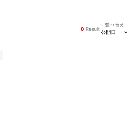
並べ替え
0
Result
前のページに
Filter
戻る