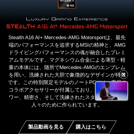
Stealth A16 AI+ Mercedes-AMG Motorsportは、最先
端のパフォーマンスを追求するMSIの精神と、AMG
ドライビングパフォーマンスの魂が融合したプレミ
アムモデルです。マグネシウム合金による薄型・軽
量の本体には、随所でMercedes-AMGのエンブレム
を用い、洗練された大胆で象徴的なデザインが特徴
✕
です。この特別限定モデルのノートPCには、専用の
コラボアクセサリーが付属しており、妥協のないパ
ワー、精密さ、そして洗練されたスタイルを求める
人々のために作られています。
製品動画を見る
購入はこちら