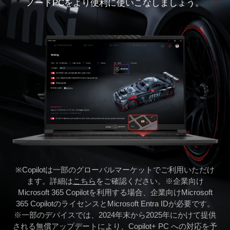
ノートPCをより便利に使いこなしましょう。
※Copilotは一部のグローバルマーケットでご利用いただけ
ます。詳細は
こちら
をご確認ください。※企業向け
Microsoft 365 Copilotを利用する場合、企業向けMicrosoft
365 CopilotのライセンスとMicrosoft Entra IDが必要です。
※一部のデバイスでは、2024年末から2025年にかけて提供
される無償アップデートにより、Copilot+ PC への対応を予