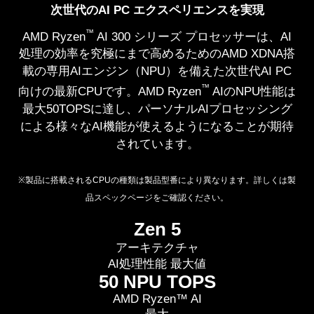
次世代のAI PC エクスペリエンスを実現
™
AMD Ryzen
AI 300 シリーズ プロセッサーは、AI
処理の効率を究極にまで高めるためのAMD XDNA搭
載の専用AIエンジン（NPU）を備えた次世代AI PC
™
向けの最新CPUです。AMD Ryzen
AIのNPU性能は
最大50TOPSに達し、パーソナルAIプロセッシング
による様々なAI機能が使えるようになることが期待
されています。
※製品に搭載されるCPUの種類は製品型番により異なります。詳しくは製
品スペックページをご確認ください。
Zen 5
アーキテクチャ
AI処理性能 最大値
50 NPU TOPS
AMD Ryzen™ AI