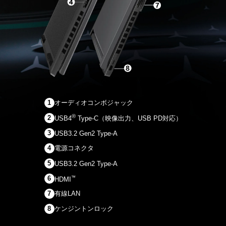
オーディオコンボジャック
®
USB4
Type-C（映像出力、USB PD対応）
USB3.2 Gen2 Type-A
電源コネクタ
USB3.2 Gen2 Type-A
™
HDMI
有線LAN
ケンジントンロック