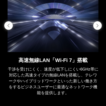
ディスクリートグラフィックスモー
ド
CPU内蔵GPUを無効化して専用GPUのみ動作させ
ることでゲーミングパフォーマンス向上に加え、
ソフトウェアとの互換性や安定性を向上。