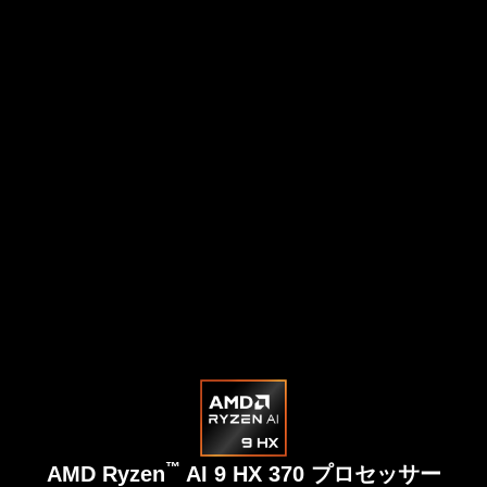
™
AMD R
yzen
AI 9 HX 370 プロセッサー