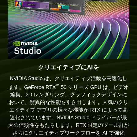
クリエイティブにAIを
NVIDIA Studio は、クリエイティブ活動を高速化し
™
ます。GeForce RTX
50 シリーズ GPU は、ビデオ
編集、3D レンダリング、グラフィックデザインに
おいて、驚異的な性能を引き出します。人気のクリ
エイティブ アプリの様々な機能が RTX によって高
速化されています。NVIDIA Studio ドライバーが最
大の信頼性をもたらします。RTX 限定のツール群が
さらにクリエイティブワークフローを AI で強化