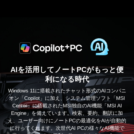
AIを活用してノートPCがもっと便
利になる時代
Windows 11に搭載されたチャット形式のAIコンパニ
オン「Copilot」に加え、システム管理ソフト「MSI
Center」に搭載されたMSI独自のAI機能「MSI AI
Engine」を備えています。検索、要約、翻訳に加
え、ユーザー向けにノートPCの最適化をAIが自動的
に行ってくれます。次世代AI PCの様々なAI機能で