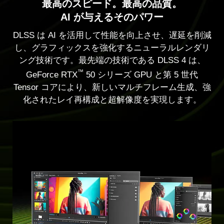
最高のスピード。最高の品質。
AI が与えるそのパワー
DLSS は AI を活用して性能を向上させ、遅延を削減
し、グラフィックスを強化するニューラルレンダリ
ング技術です。最先端の技術である DLSS 4 は、
™
GeForce RTX
50 シリーズ GPU と第 5 世代
Tensor コアにより、新しいマルチフレーム生成、強
化されたレイ再構成と超解像度を実現します。