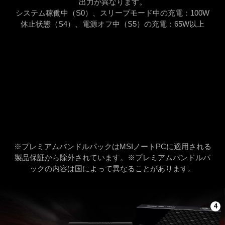
出力が異なります。
システム稼働中（S0）、スリープモード中の充電：100W
休止状態（S4）、電源オフ中（S5）の充電：65W以上
※プレミアムバンドルパックはMSIノートPCに適用される
製品保証から除外されています。※プレミアムバンドルパ
ックの内容は国によって異なることがあります。
4