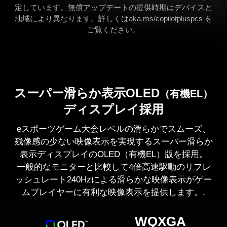
定しています。無償アップデートの提供時期はデバイスと
地域により異なります。詳しくは
aka.ms/copilotpluspcs
を
ご覧ください。
スーパー滑らか表示OLED
（有機EL）
ディスプレイ採用
eスポーツゲーム大会レベルの滑らかでスムーズ、
残像感の少ない映像表示を実現するスーパー滑らか
表示ディスプレイのOLED（有機EL）版を採用。
一般的なモニターと比較して4倍高速駆動のリフレ
ッシュレート240Hzによる滑らかな映像表示がゲー
ムプレイヤーに有利な映像表示を提供します。.
WQXGA