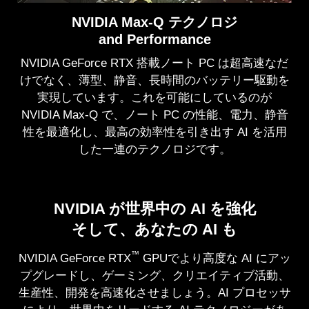
NVIDIA Max-Q テクノロジ
and Performance
NVIDIA GeForce RTX 搭載ノート PC は超高速なだ
けでなく、薄型、静音、長時間のバッテリー駆動を
実現しています。これを可能にしているのが
NVIDIA Max-Q で、ノート PC の性能、電力、静音
性を最適化し、最高の効率性を引き出す AI を活用
した一連のテクノロジです。
NVIDIA が世界中の AI を強化
そして、あなたの AI も
™
NVIDIA GeForce RTX
GPUでより高度な AI にアッ
プグレードし、ゲーミング、クリエイティブ活動、
生産性、開発を高速化させましょう。AI プロセッサ