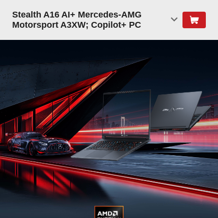
Stealth A16 AI+ Mercedes-AMG
Motorsport A3XW; Copilot+ PC