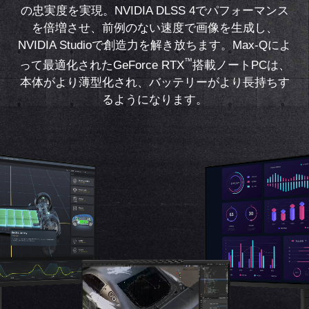
の忠実度を実現。NVIDIA DLSS 4でパフォーマンス
を倍増させ、前例のない速度で画像を生成し、
NVIDIA Studioで創造力を解き放ちます。Max-Qによ
™
って最適化されたGeForce RTX
搭載ノートPCは、
本体がより薄型化され、バッテリーがより長持ちす
るようになります。