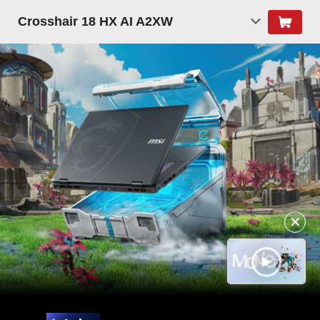
Crosshair 18 HX AI A2XW
✕