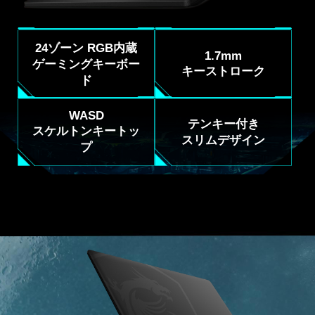
24ゾーン RGB内蔵
1.7mm
ゲーミングキーボー
キーストローク
ド
WASD
テンキー付き
スケルトンキートッ
スリムデザイン
プ