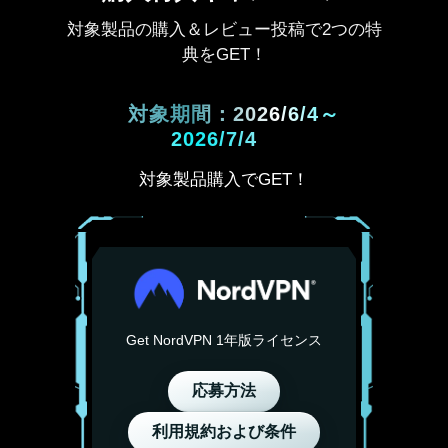
対象製品の購入＆レビュー投稿で2つの特
典をGET！
対象期間：2026/6/4～
2026/7/4
対象製品購入でGET！
Get NordVPN 1年版ライセンス
応募方法
利用規約および条件