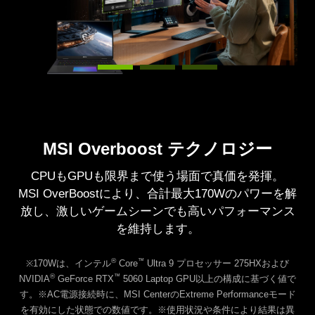
MSI Overboost テクノロジー
CPUもGPUも限界まで使う場面で真価を発揮。
MSI OverBoostにより、合計最大170Wのパワーを解
放し、激しいゲームシーンでも高いパフォーマンス
を維持します。
®
™
※170Wは、インテル
Core
Ultra 9 プロセッサー 275HXおよび
®
™
NVIDIA
GeForce RTX
5060 Laptop GPU以上の構成に基づく値で
す。※AC電源接続時に、MSI CenterのExtreme Performanceモード
を有効にした状態での数値です。※使用状況や条件により結果は異