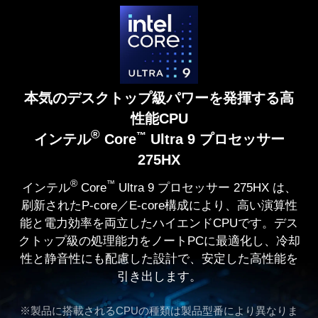
本気のデスクトップ級パワーを発揮する高
性能CPU
®
™
インテル
Core
Ultra 9 プロセッサー
275HX
®
™
インテル
Core
Ultra 9 プロセッサー 275HX は、
刷新されたP-core／E-core構成により、高い演算性
能と電力効率を両立したハイエンドCPUです。デス
クトップ級の処理能力をノートPCに最適化し、冷却
性と静音性にも配慮した設計で、安定した高性能を
引き出します。
※製品に搭載されるCPUの種類は製品型番により異なりま