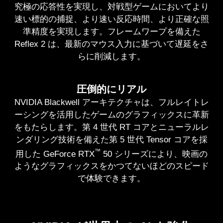
究極の応答性を実現し、対戦型ゲームにおいてより
速い標的の捕捉、より速い反応時間、より正確な照
準精度を実現します。フレームワープを備えた
Reflex 2 は、最新のマウス入力に基づいて遅延をさ
らに削減します。
圧倒的にリアル
NVIDIA Blackwell アーキテクチャは、フルレイトレ
ーシングを活用したゲームのグラフィックスに革新
をもたらします。第 4 世代 RT コアとニューラルレ
ンダリング技術を備えた第 5 世代 Tensor コアを採
™
用した GeForce RTX
50 シリーズにより、映画の
ようなグラフィックスをかつてないほどのスピード
で体験できます。
NVIDIA DLSS 4