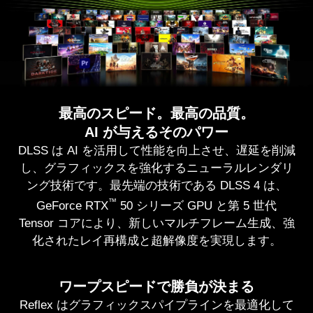
最高のスピード。最高の品質。
AI が与えるそのパワー
DLSS は AI を活用して性能を向上させ、遅延を削減
し、グラフィックスを強化するニューラルレンダリ
ング技術です。最先端の技術である DLSS 4 は、
™
GeForce RTX
50 シリーズ GPU と第 5 世代
Tensor コアにより、新しいマルチフレーム生成、強
化されたレイ再構成と超解像度を実現します。
ワープスピードで勝負が決まる
Reflex はグラフィックスパイプラインを最適化して