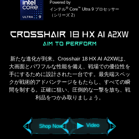
Powered by
®
™
インテル
Core
Ultra 9 プロセッサー
（シリーズ 2）
新たな進化が到来。Crosshair 18 HX AI A2XWは、
大画面とパワフルな性能を備え、戦場での優位性を
手にするために設計された一台です。最先端スペッ
クが戦術的アドバンテージをもたらし、すべての瞬
間を制する。正確に狙い、圧倒的な一撃を放ち、戦
利品をつかみ取りましょう。
Video
Shop Now