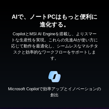
AIで、ノートPCはもっと便利に
進化する。
CopilotとMSI AI Engineを搭載し、よりスマー
トな生産性を実現。これらの先進AIが使い方に
応じて動作を最適化し、シームレスなマルチタ
スクと効率的なワークフローをサポートしま
す。
Microsoft Copilotで効率アップとイノベーションの
創出