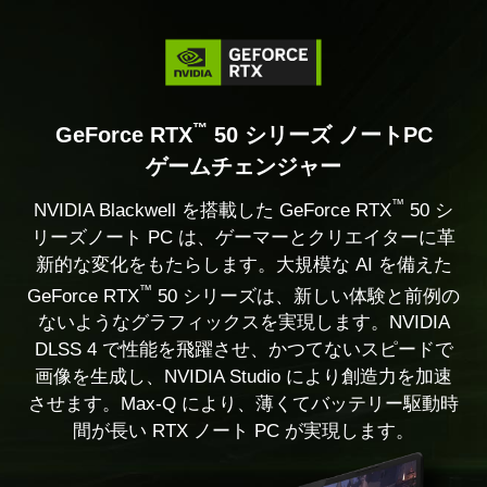
™
GeForce RTX
50 シリーズ ノートPC
ゲームチェンジャー
™
NVIDIA Blackwell を搭載した GeForce RTX
50 シ
リーズノート PC は、ゲーマーとクリエイターに革
新的な変化をもたらします。大規模な AI を備えた
™
GeForce RTX
50 シリーズは、新しい体験と前例の
ないようなグラフィックスを実現します。NVIDIA
DLSS 4 で性能を飛躍させ、かつてないスピードで
画像を生成し、NVIDIA Studio により創造力を加速
させます。Max-Q により、薄くてバッテリー駆動時
間が長い RTX ノート PC が実現します。