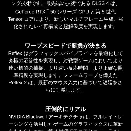
ング技術です。最先端の技術である DLSS 4 は、
™
GeForce RTX
50 シリーズ GPU と第 5 世代
Tensor コアにより、新しいマルチフレーム生成、強
化されたレイ再構成と超解像度を実現します。
ワープスピードで勝負が決まる
Reflex はグラフィックスパイプラインを最適化して
究極の応答性を実現し、対戦型ゲームにおいてより
速い標的の捕捉、より速い反応時間、より正確な照
準精度を実現します。フレームワープを備えた
Reflex 2 は、最新のマウス入力に基づいて遅延をさ
らに削減します。
圧倒的にリアル
NVIDIA Blackwell アーキテクチャは、フルレイトレ
ーシングを活用したゲームのグラフィックスに革新