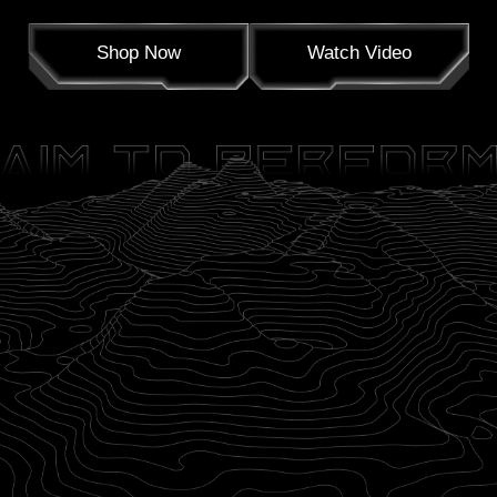
Shop Now
Watch Video