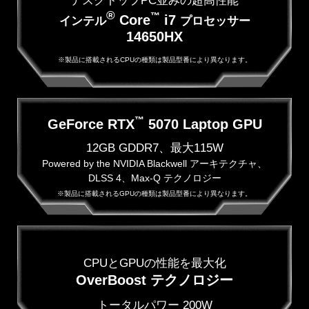
デスクトップPC並みの超高性能
®
™
Core
i7
インテル
プロセッサー
14650HX
※製品に搭載されるCPUの種類は製品型番により異なります。
™
GeForce RTX
5070 Laptop GPU
12GB GDDR7、最大115W
Powered by the NVIDIA Blackwell アーキテクチャ、
DLSS 4、Max-Q テクノロジー
※製品に搭載されるGPUの種類は製品型番により異なります。
CPUとGPUの性能を最大化
OverBoost テクノロジー
トータルパワー 200W