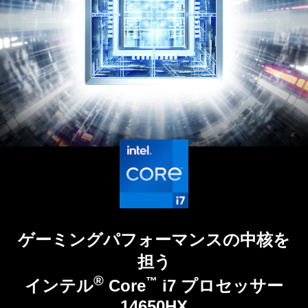
ゲーミングパフォーマンスの中核を
担う
®
™
インテル
Core
i7 プロセッサー
14650HX