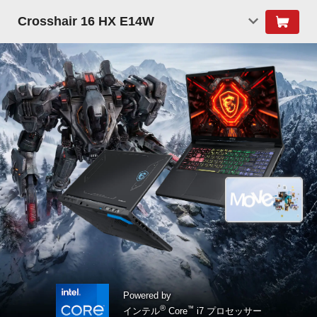
Crosshair 16 HX E14W
Powered by
®
™
インテル
Core
i7 プロセッサー