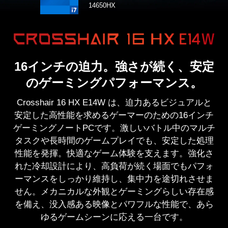
14650HX
16インチの迫力。強さが続く、安定
のゲーミングパフォーマンス。
Crosshair 16 HX E14W は、迫力あるビジュアルと
安定した高性能を求めるゲーマーのための16インチ
ゲーミングノートPCです。激しいバトル中のマルチ
タスクや長時間のゲームプレイでも、安定した処理
性能を発揮。快適なゲーム体験を支えます。強化さ
れた冷却設計により、高負荷が続く場面でもパフォ
ーマンスをしっかり維持し、集中力を途切れさせま
せん。メカニカルな外観とゲーミングらしい存在感
を備え、没入感ある映像とパワフルな性能で、あら
ゆるゲームシーンに応える一台です。