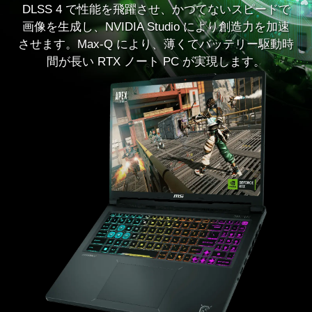
DLSS 4 で性能を飛躍させ、かつてないスピードで
画像を生成し、NVIDIA Studio により創造力を加速
させます。Max-Q により、薄くてバッテリー駆動時
間が長い RTX ノート PC が実現します。