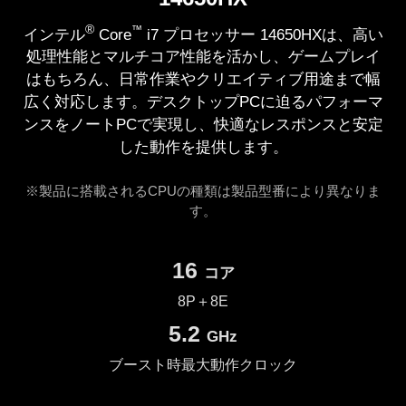
®
™
インテル
Core
i7 プロセッサー 14650HXは、高い
処理性能とマルチコア性能を活かし、ゲームプレイ
はもちろん、日常作業やクリエイティブ用途まで幅
広く対応します。デスクトップPCに迫るパフォーマ
ンスをノートPCで実現し、快適なレスポンスと安定
した動作を提供します。
※製品に搭載されるCPUの種類は製品型番により異なりま
す。
16
コア
8P＋8E
5.2
GHz
ブースト時最大動作クロック