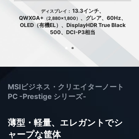
13.3インチ、
ディスプレイ：
QWXGA+
、グレア、60Hz、
（2,880×1,800）
OLED（有機EL）、DisplayHDR True Black
500、DCI-P3相当
MSIビジネス・クリエイターノート
PC -Prestige シリーズ-
薄型・軽量、エレガントでシ
ャープな筐体