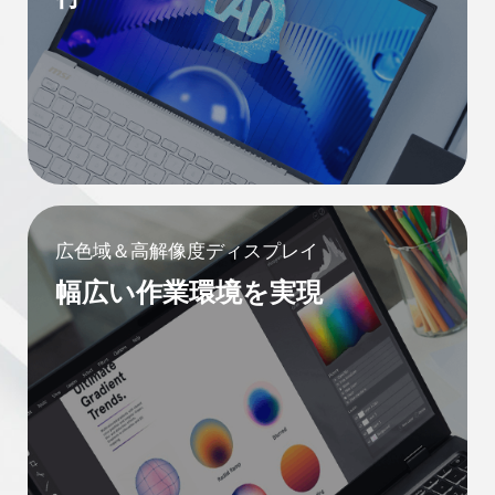
広色域＆高解像度ディスプレイ
幅広い作業環境を実現