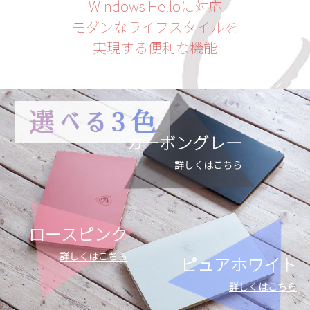
Windows Helloに対応
モダンなライフスタイルを
実現する便利な機能
カーボングレー
詳しくはこちら
ロースピンク
詳しくはこちら
ピュアホワイト
詳しくはこちら