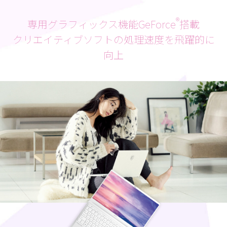
®
専用グラフィックス機能GeForce
搭載
クリエイティブソフトの処理速度を飛躍的に
向上