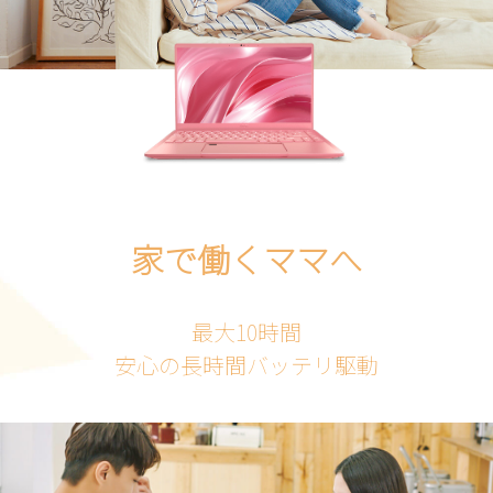
家で働くママへ
最大10時間
安心の長時間バッテリ駆動