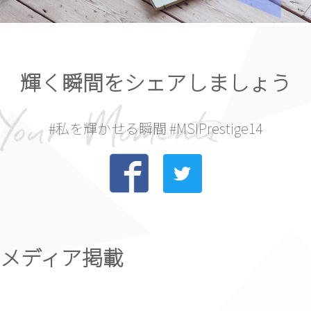
輝く瞬間をシェアしましょう
#私を輝かせる瞬間 #MSIPrestige14
メディア掲載