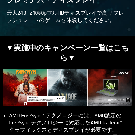
プレミアム・ディスプレイ
最大240Hz 1080pフルHDディスプレイで高リフレ
ッシュレートのゲームを体験してください。
▼実施中のキャンペーン一覧はこち
ら▼
AMD FreeSync™ テクノロジーには、AMD認定の
FreeSync テクノロジーに対応したAMD Radeon™
グラフィックスとディスプレイが必要です。