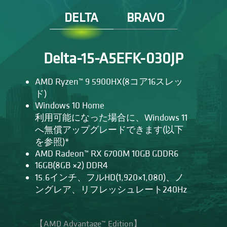
DELTA
BRAVO
Delta-15-A5EFK-030JP
AMD Ryzen™ 9 5900HX(8コア16スレッ
ド)
Windows 10 Home
利用可能になった場合に、Windows 11
へ無償アップグレードできます(以下
を参照)*
AMD Radeon™ RX 6700M 10GB GDDR6
16GB(8GB ×2) DDR4
15.6インチ、フルHD(1,920×1,080)、ノ
ングレア、リフレッシュレート240Hz
【AMD Advantage™ Edition】