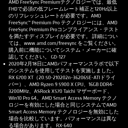
AMD FreeSync Premiumテクノロジーでは、最低
FHDで必須の低フレームレート補正と120Hz以上
のリフレッシュレートが必要です。AMD
FreeSync™ Premium Pro テクノロジーには、AMD
FreeSync Premium Proコンプライアンス・テスト
を満たすディスプレイが必要です。 詳細につい
ては、www.amd.com/freesync をご覧ください。
購入前に機能についてシステム・メーカーに確
認してください。 GD-127
2020年2月18日にAMDパフォーマンスラボで以下
のシステムを使用してテストを実施しました。
RX 6700 XT（20.50-210202n-362065E-ATIドライ
バー）、AMD Ryzen 9 5900 X CPU、16GB DDR4-
3200MHz、ASRock X570 Taichi マザーボード、
Win10 Pro 64。AMD Smart Access Memory テクノ
ロジーを有効にした場合と同じシステムでAMD
Smart Access Memory テクノロジーを無効にした
場合を比較しています。パフォーマンスは異な
る場合があります。 RX-640