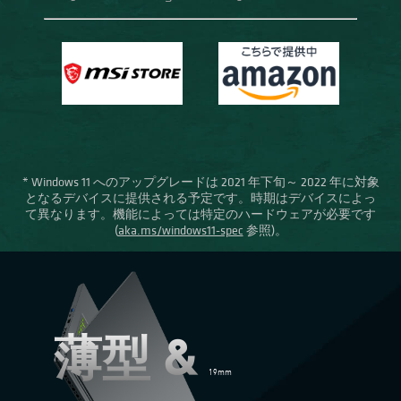
* Windows 11 へのアップグレードは 2021 年下旬～ 2022 年に対象
となるデバイスに提供される予定です。時期はデバイスによっ
て異なります。機能によっては特定のハードウェアが必要です
(
aka.ms/windows11-spec
参照)。
薄型 &
19mm