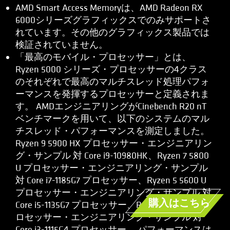
AMD Smart Access Memoryは、AMD Radeon RX
6000シリーズグラフィックスでのみサポートさ
れています。その他のグラフィックス製品では
検証されていません。
「最高のモバイル・プロセッサー」とは、
Ryzen 5000 シリーズ・プロセッサーの4クラス
のそれぞれで最高のマルチスレッド処理パフォ
ーマンスを発揮するプロセッサーと定義されま
す。 AMDエンジニアリングがCinebench R20 nT
ベンチマークを用いて、以下のシステムのマル
チスレッド・パフォーマンスを測定しました。
Ryzen 9 5900 HX プロセッサー・エンジニアリン
グ・サンプル 対 Core i9-10980HK、Ryzen 7 5800
U プロセッサー・エンジニアリング・サンプル
対 Core i7-1185G7 プロセッサー、Ryzen 5 5600 U
プロセッサー・エンジニアリング・サンプル 対
購入はこちら
Core i5-1135G7 プロセッサー、Ryzen 3 5400 U プ
ロセッサー・エンジニアリング・サンプル 対
Core i3-1115G4 プロセッサー。 パフォーマンスは