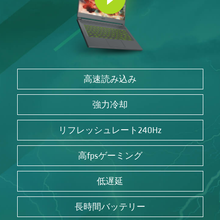
高速読み込み
強力冷却
リフレッシュレート240Hz
高fpsゲーミング
低遅延
長時間バッテリー