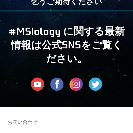
乞うご期待ください
#MSIology に関する最新
情報は公式SNSをご覧く
ださい。
お問い合わせ