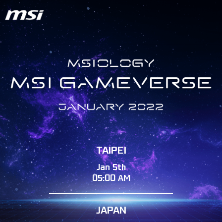
TAIPEI
Jan 5th
05:00 AM
JAPAN