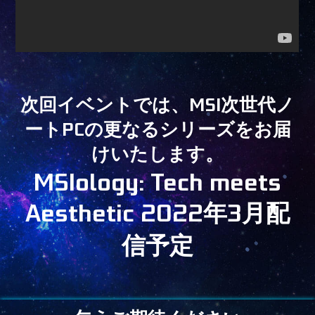
次回イベントでは、MSI次世代ノ
ートPCの更なるシリーズをお届
けいたします。
MSIology: Tech meets
Aesthetic 2022年3月配
信予定