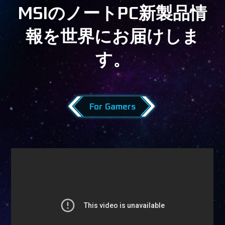
MSIのノートPC新製品情
報を世界にお届けしま
す。
For Gamers