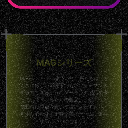
MAGシリーズ
MAGシリーズへようこそ！私たちは、ど
んなに厳しい環境下でもパフォーマンス
を発揮できるようなゲーミング製品を作
っています。私たちの製品は、耐久性と
信頼性に重点を置いて設計されており、
無用な心配なく全身全霊でゲームに集中
することができます。