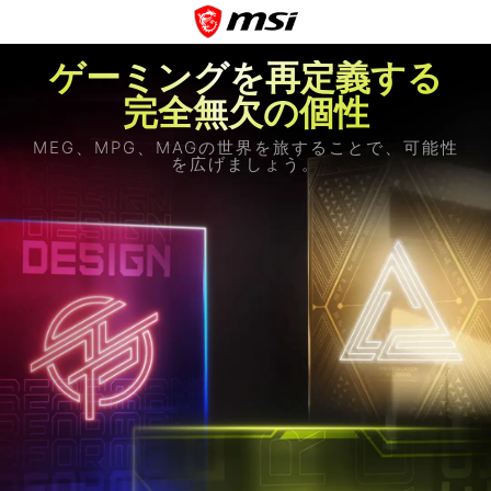
ゲーミングを再定義する
完全無欠の個性
MEG、MPG、MAGの世界を旅することで、可能性
を広げましょう。