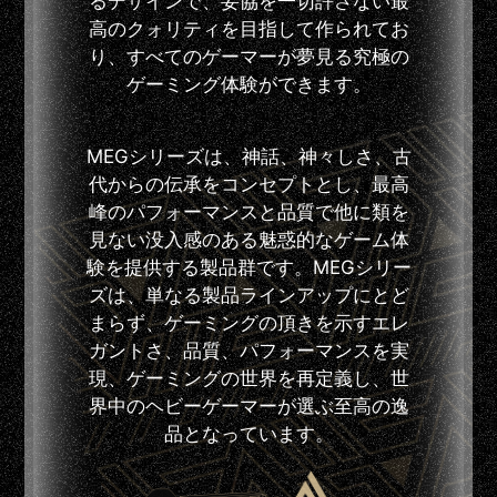
るデザインで、妥協を一切許さない最
高のクォリティを目指して作られてお
り、すべてのゲーマーが夢見る究極の
ゲーミング体験ができます。
MEGシリーズは、神話、神々しさ、古
代からの伝承をコンセプトとし、最高
峰のパフォーマンスと品質で他に類を
見ない没入感のある魅惑的なゲーム体
験を提供する製品群です。MEGシリー
ズは、単なる製品ラインアップにとど
まらず、ゲーミングの頂きを示すエレ
ガントさ、品質、パフォーマンスを実
現、ゲーミングの世界を再定義し、世
界中のヘビーゲーマーが選ぶ至高の逸
品となっています。