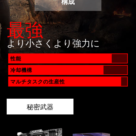
構成
最強
より小さくより強力に
性能
冷却機構
マルチタスクの生産性
秘密武器