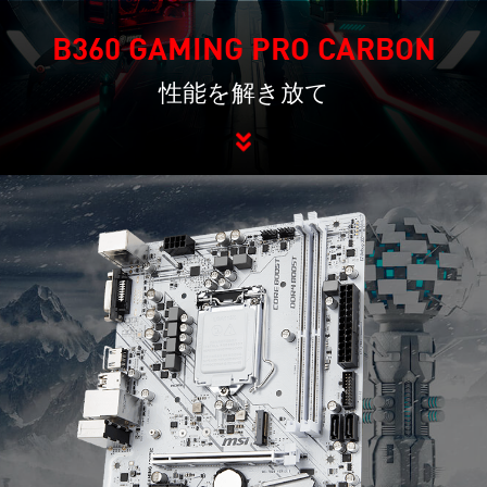
B360 GAMING PRO CARBON
性能を解き放て