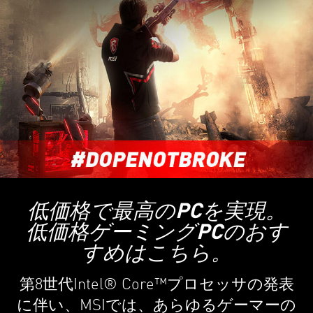
低価格で最高のPCを実現。
低価格ゲーミングPCのおす
すめはこちら。
第8世代Intel® Core™プロセッサの発表
に伴い、MSIでは、あらゆるゲーマーの