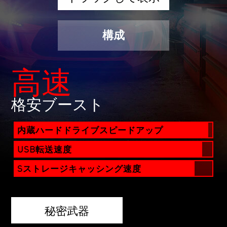
構成
高速
格安ブースト
内蔵ハードドライブスピードアップ
USB転送速度
Sストレージキャッシング速度
秘密武器