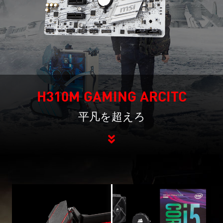
H310M GAMING ARCITC
平凡を超えろ