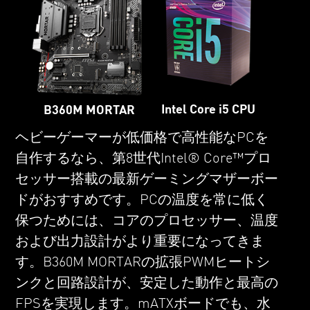
Intel Core i5 CPU
B360M MORTAR
ヘビーゲーマーが低価格で高性能なPCを
自作するなら、第8世代Intel® Core™プロ
セッサー搭載の最新ゲーミングマザーボー
ドがおすすめです。PCの温度を常に低く
保つためには、コアのプロセッサー、温度
および出力設計がより重要になってきま
す。B360M MORTARの拡張PWMヒートシ
ンクと回路設計が、安定した動作と最高の
FPSを実現します。mATXボードでも、水