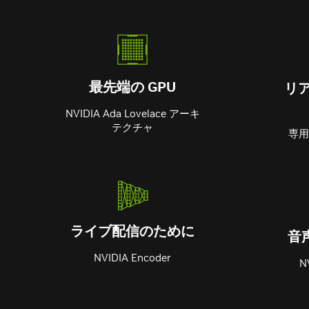
最先端の GPU
リ
NVIDIA Ada Lovelace アーキ
テクチャ
専用
ライブ配信のために
音
NVIDIA Encoder
N