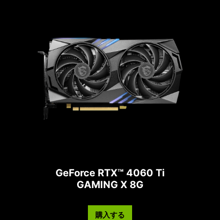
GeForce RTX™ 4060 Ti
GAMING X 8G
購入する