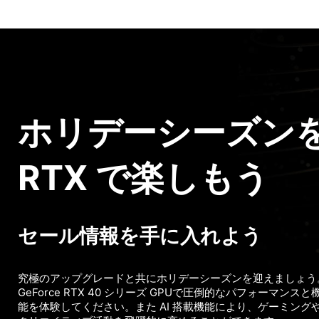
ホリデーシーズン
RTX で楽しもう
セール情報を手に入れよう
究極のアップグレードと共にホリデーシーズンを迎えましょう
GeForce RTX 40 シリーズ GPUで圧倒的なパフォーマンスと
能を体験してください。また AI 搭載機能により、ゲーミング