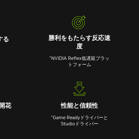
勝利をもたらす反応速
する
度
"NVIDIA Reflex低遅延プラッ
トフォーム
開花
性能と信頼性
"Game Readyドライバーと
Studioドライバー