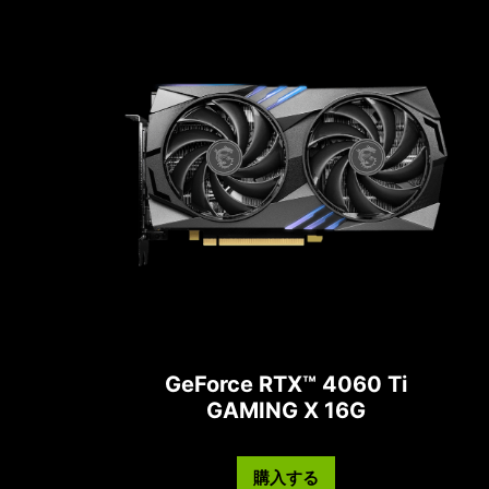
GeForce RTX™ 4060 Ti
GAMING X 16G
購入する