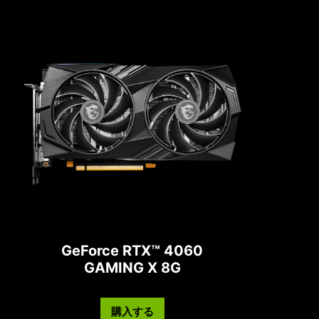
GeForce RTX™ 4060
GAMING X 8G
購入する