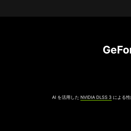
GeF
AI を活用した
NVIDIA DLSS 3
による性