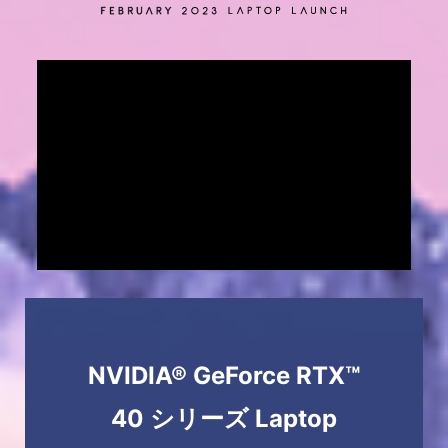
NVIDIA® GeForce RTX™
40 シリーズ Laptop