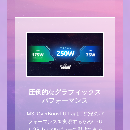
圧倒的なグラフィックス
パフォーマンス
MSI OverBoost Ultraは、究極のパ
フォーマンスを実現するためCPU
とGPUがフルパワーで動作できる