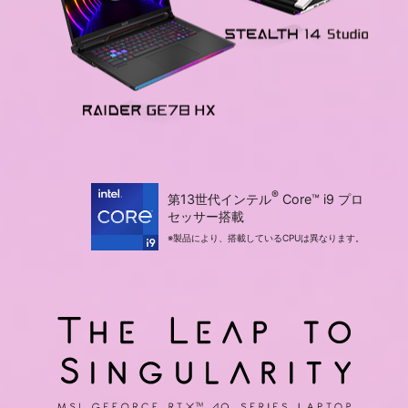
®
第13世代インテル
Core™ i9 プロ
セッサー搭載
※製品により、搭載しているCPUは異なります。