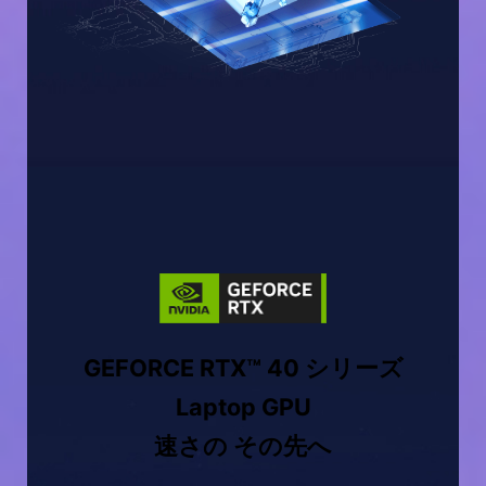
GEFORCE RTX™ 40 シリーズ
Laptop GPU
速さの その先へ