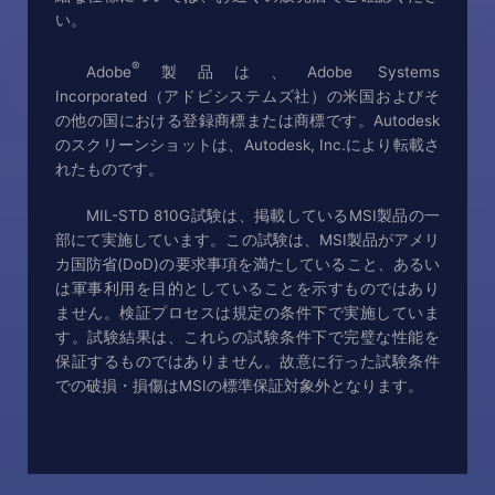
い。
®
Adobe
製品は、Adobe Systems
Incorporated（アドビシステムズ社）の米国およびそ
の他の国における登録商標または商標です。Autodesk
のスクリーンショットは、Autodesk, Inc.により転載さ
れたものです。
MIL-STD 810G試験は、掲載しているMSI製品の一
部にて実施しています。この試験は、MSI製品がアメリ
カ国防省(DoD)の要求事項を満たしていること、あるい
は軍事利用を目的としていることを示すものではあり
ません。検証プロセスは規定の条件下で実施していま
す。試験結果は、これらの試験条件下で完璧な性能を
保証するものではありません。故意に行った試験条件
での破損・損傷はMSIの標準保証対象外となります。