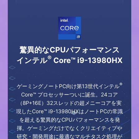
驚異的なCPUパフォーマンス
®
インテル
Core™ i9-13980HX
®
ゲーミングノートPC向け第13世代インテル
Core™ プロセッサーついに誕生。24コア
（8P+16E）32スレッドの超メニーコアを実
現したCore™ i9-13980HXはノートPCの常識
を超える驚異的なCPUパフォーマンスを発
揮。ゲーミングだけでなくクリエイティブや
研究・開発用途に最適なマルチタスク処理が