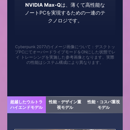
NVIDIA Max-Q
は、薄くて高性能な
ノートPCを実現するための一連のテ
クノロジです。
Cyberpunk 2077のイメージ画像について：デスクトッ
プPCにてオーバードライブモードをONにした状態でレ
イ トレーシングを実施した参考画像となります。実際
の性能はシステム構成により異なります。
超越したウルトラ
性能・デザイン重
性能・コスパ重視
ハイエンドモデル
視モデル
モデル