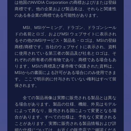
は他国のNVIDIA Corporation の商標および/または登録
商標です。他の企業および製品名は、それらと関連性
のある各企業の商標である可能性があります。
MSI、MSIゲーミング、ドラゴン、ドラゴンシール
ドの名前とロゴ、およびMSI ウェブサイトに表示され
るその他のMSIサービス・製品名・ロゴは、MSIの登録
商標/商標です。当社のウェブサイトに表示され、資料
に使用されている第三者の製品及び社名とロゴは、そ
れぞれの所有者の所有物であり、商標である場合もあ
ります。MSIの商標及び著作権で保護された資料は、
MSIからの書面による許可がある場合にのみ使用できま
す。 ここで明示的に付与されていない権利はすべて留
保されます。
全ての製品画像は実際に販売される製品とは異な
る場合があります。製品の仕様、機能、外見はモデル
によって異なり、販売される国によって変更となる場
合があります。すべての仕様は、予告なく変更される
ことがあります。実際に販売される製品情報および詳
細な仕様については、お近くの販売店でご確認くださ