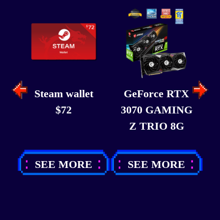
t
Steam wallet
GeForce RTX
$72
3070 GAMING
Z TRIO 8G
SEE MORE
SEE MORE