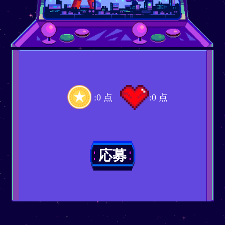
:
0
点
:
0
点
応募