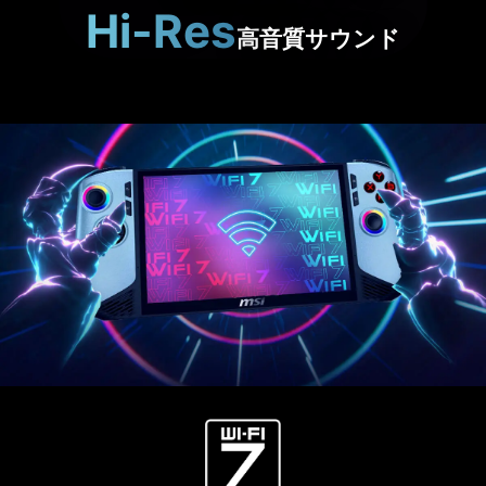
Hi-Res
高音質サウンド