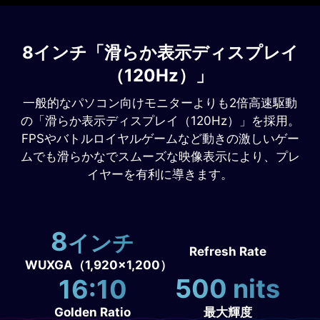
8インチ「滑らか表示ディスプレイ
（120H
z
）」
一般的なパソコン向けモニターよりも2倍高速駆動
の「滑らか表示ディスプレイ（120Hz）」を採用。
FPSやバトルロイヤルゲームなど動きの激しいゲー
ムでも滑らかなでスムーズな映像表示により、プレ
イヤーを有利に導きます。
8
インチ
Refresh Rate
WUXGA（1,920×1,200）
500 nits
16:10
最大輝度
Golden Ratio