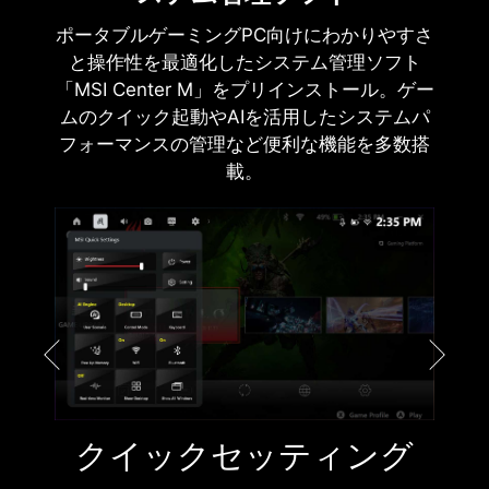
ポータブルゲーミングPC向けにわかりやすさ
と操作性を最適化したシステム管理ソフト
「MSI Center M」をプリインストール。ゲー
ムのクイック起動やAIを活用したシステムパ
フォーマンスの管理など便利な機能を多数搭
載。
クイックセッティング
ク