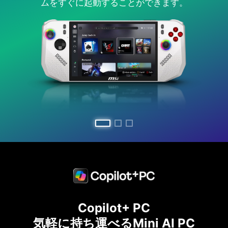
ムをすぐに起動することができます。
C
opilot
+ PC
気軽に持ち運べるM
ini
AI PC