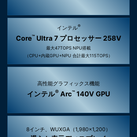
®
インテル
™
Core
Ultra 7 プロセッサー 258V
最大47TOPS NPU搭載
（CPU+内蔵GPU+NPU 合計最大115TOPS）
高性能グラフィックス機能
®
™
インテル
Arc
140V GPU
8インチ、WUXGA（1,980×1,200）