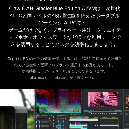
Claw 8 AI+ Glacier Blue Edition A2VMは、次世代
AI PCと同レベルのAI処理性能を備えたポータブル
ゲーミング AI PCです。
ゲームだけでなく、プライベート用途・クリエイテ
ィブ用途・オフィスワークなど様々な利用シーンで
AIを活用することでタスクを効率化しましょう。
Copilot+ PC の一部の機能を使用するには、2025 年初頭まで公開さ
れている無料の更新プログラムを適用する必要があります。
提供時期は、デバイスと地域によって異なります。
aka.ms/copilotpluspcs
をご覧ください。