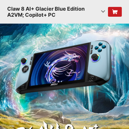
Claw 8 AI+ Glacier Blue Edition
A2VM; Copilot+ PC