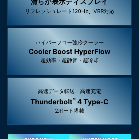
滑らか表示ディスプレイ
リフレッシュレート120Hz、VRR対応
ハイパーフロー強冷クーラー
Cooler Boost HyperFlow
超効率・超静音・超冷却
高速データ転送、高速充電
™
Thunderbolt
4 Type-C
2ポート搭載