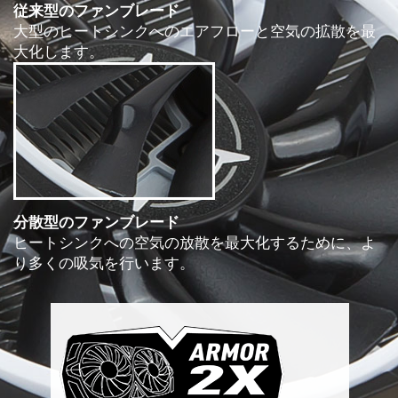
従来型のファンブレード
大型のヒートシンクへのエアフローと空気の拡散を最
大化します。
分散型のファンブレード
ヒートシンクへの空気の放散を最大化するために、よ
り多くの吸気を行います。