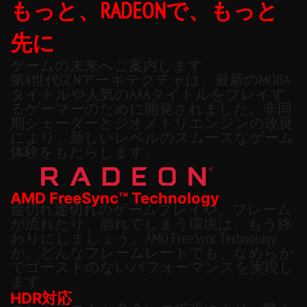
もっと、RADEONで、もっと
先に
ゲームの未来へご案内します
第4世代GCNアーキテクチャは、最新のMOBA
タイトルや人気のAAAタイトルをプレイす
るゲーマーのために開発されました。非同
期シェーダーとジオメトリエンジンの改良
により、新しいレベルのスムースなゲーム
体験をもたらします。
AMD FreeSync™ Technology
途切れ途切れのゲームプレイや、フレーム
が流れたり、崩れてしまう環境は、もう終
わりにしましょう。AMD FreeSync Technology
が、どんなフレームレートでも、なめらか
でゴーストのないパフォーマンスを実現し
ます
HDR対応