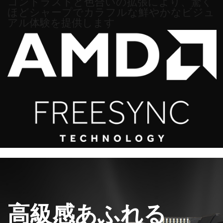
コントラストと色合いの拡張により、驚く
ほどシャープでカラフルな鮮やかなビジュ
アル体験を提供します
高級感あふれる