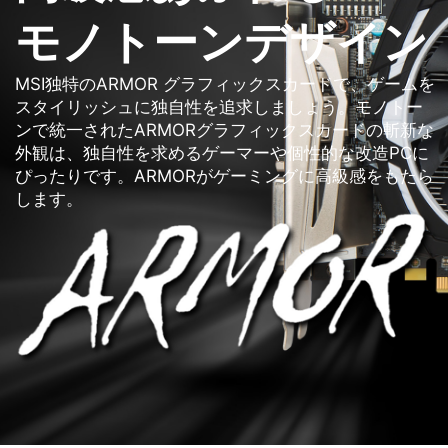
モノトーンデザイン
MSI独特のARMOR グラフィックスカードで、ゲームを
スタイリッシュに独自性を追求しましょう。モノトー
ンで統一されたARMORグラフィックスカードの斬新な
外観は、独自性を求めるゲーマーや個性的な改造PCに
ぴったりです。ARMORがゲーミングに高級感をもたら
します。