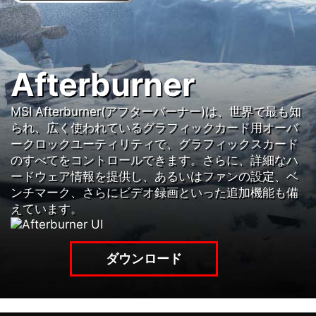
Afterburner
MSI Afterburner(アフターバーナー)は、世界で最も知
られ、広く使われているグラフィックカード用オーバ
ークロックユーティリティで、グラフィックスカード
のすべてをコントロールできます。さらに、詳細なハ
ードウェア情報を提供し、あるいはファンの設定、ベ
ンチマーク、さらにビデオ録画といった追加機能も備
えています。
ダウンロード