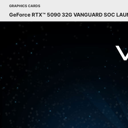
GRAPHICS CARDS
GeForce RTX™ 5090 32G VANGUARD SOC LAU