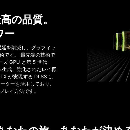
による フルレイ
は、フルレイトレーシングを活用
ます。 第 4 世代 RT
5 世代 Tensor コア
ズにより、 映画のようなグラフ
験できます。