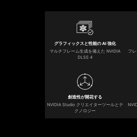
グラフィックスと性能の AI 強化
マルチフレーム生成を備えた NVIDIA
フレー
DLSS 4
創造性が開花する
NVIDIA Studio クリエイターツールとテ
NVI
クノロジー