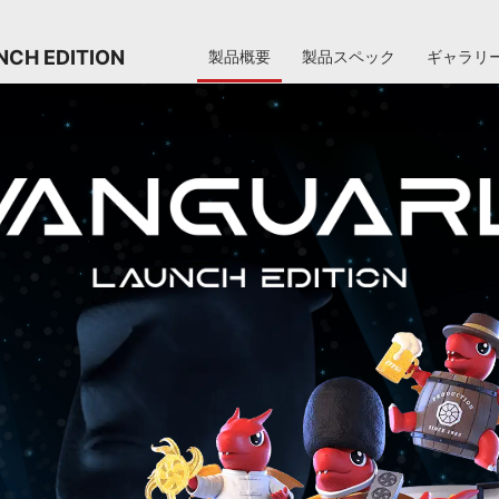
NCH EDITION
製品概要
製品スペック
ギャラリ