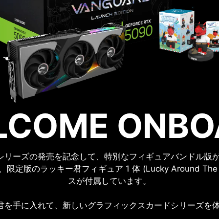
LCOME ONBO
RDシリーズの発売を記念して、特別なフィギュアバンドル版
には、限定版のラッキー君フィギュア 1 体 (Lucky Around T
スが付属しています。
君を手に入れて、新しいグラフィックスカードシリーズを体