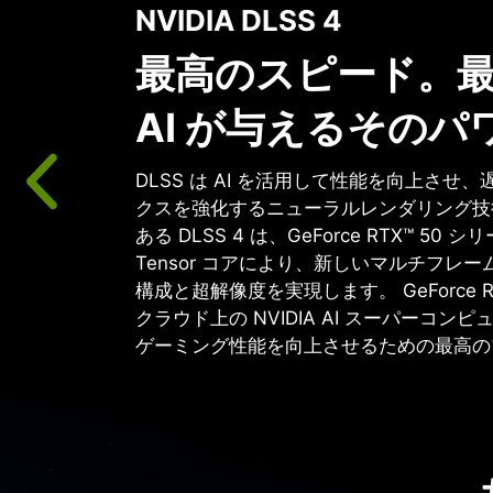
ニューラル レンダリング 
トレーシング
圧倒的にリアル
NVIDIA Blackwell アーキテクチャ
したゲームのグラフィックスに革新をもたらし
コアとニューラルレンダリング技術を備えた第 
を採用した GeForce RTX 50 シリー
ィックスをかつてないほどのスピードで体