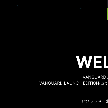
WE
VANGUA
VANGUARD LAUNCH EDITION
ぜひラッキー