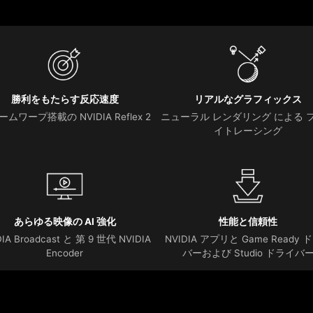
勝利をもたらす反応速度
リアルなグラフィックス
ムワープ搭載の NVIDIA Reflex 2
ニューラル レンダリング による 
イトレーシング
あらゆる映像の AI 強化
性能と信頼性
DIA Broadcast と 第 9 世代 NVIDIA
NVIDIA アプリと Game Ready 
Encoder
バーおよび Studio ドライバ