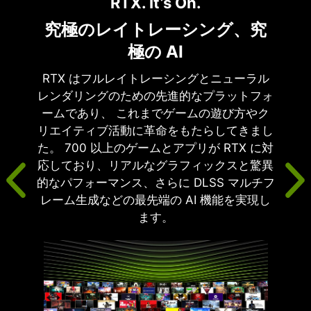
RTX. It’s On.
究極のレイトレーシング、究
極の AI
RTX はフルレイトレーシングとニューラル
レンダリングのための先進的なプラットフォ
ームであり、 これまでゲームの遊び方やク
リエイティブ活動に革命をもたらしてきまし
た。 700 以上のゲームとアプリが RTX に対
応しており、リアルなグラフィックスと驚異
的なパフォーマンス、さらに DLSS マルチフ
レーム生成などの最先端の AI 機能を実現し
ます。