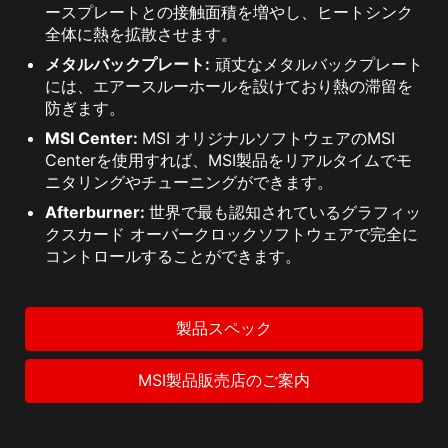
ースプレートとの接触面積を増やし、ヒートシンク
全体に熱を拡散させます。
メタルバックプレート:
頑丈なメタルバックプレート
には、エアースルーホールを設けており熱の滞留を
防ぎます。
MSI Center:
MSI オリジナルソフトウェアのMSI
Centerを使用すれば、MSI製品をリアルタイムでモ
ニタリングやチューニングができます。
Afterburner:
世界で最も認知されているグラフィッ
クスカード オーバークロックソフトウェアで完全に
コントロールすることができます。
製品スペック
MSI製品販売店のご案内