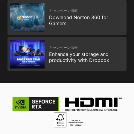
キャンペーン情報
Download Norton 360 for
Gamers
キャンペーン情報
Enhance your storage and
productivity with Dropbox