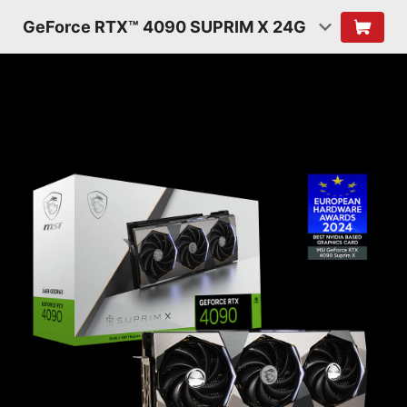
GeForce RTX™ 4090 SUPRIM X 24G