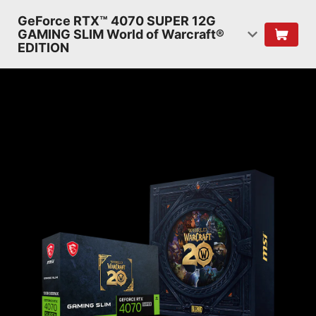
GeForce RTX™ 4070 SUPER 12G
GAMING SLIM World of Warcraft®
EDITION