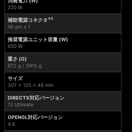
消費電力 (W)
220 W
※3
補助電源コネクタ
16-pin x 1
推奨電源ユニット容量 (W)
650 W
重さ (G)
972 g / 3915 g
サイズ
307 x 125 x 46 mm
DIRECTX対応バージョン
12 Ultimate
OPENGL対応バージョン
4.6