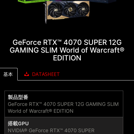
GeForce RTX™ 4070 SUPER 12G
GAMING SLIM World of Warcraft®
EDITION
基本
DATASHEET
製品型番
GeForce RTX™ 4070 SUPER 12G GAMING SLIM
World of Warcraft® EDITION
搭載GPU
NVIDIA® GeForce RTX™ 4070 SUPER