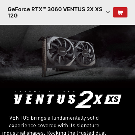
GeForce RTX™ 3060 VENTUS 2X XS
12G
VENTUS brings a fundamentally solid
experience covered with its signature
industrial shapes. Rocking the trusted dual