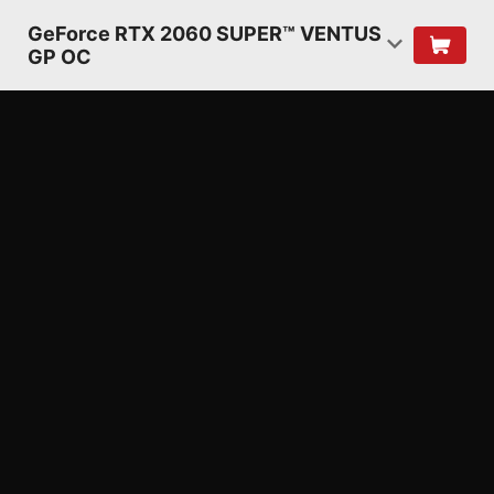
GeForce RTX 2060 SUPER™ VENTUS
GP OC