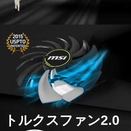
トルクスファン2.0