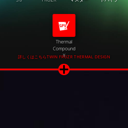
Thermal
Compound
X
詳しくはこちらTWIN FROZR THERMAL DESIGN