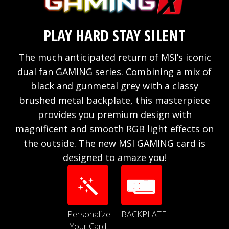
PLAY HARD STAY SILENT
The much anticipated return of MSI’s iconic
dual fan GAMING series. Combining a mix of
black and gunmetal grey with a classy
brushed metal backplate, this masterpiece
provides you premium design with
magnificent and smooth RGB light effects on
the outside. The new MSI GAMING card is
designed to amaze you!
Personalize
BACKPLATE
Your Card