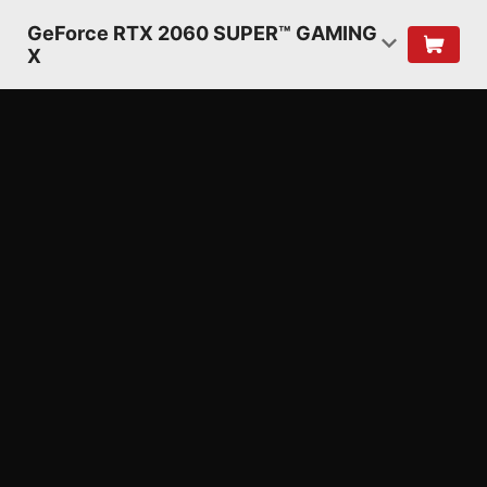
GeForce RTX 2060 SUPER™ GAMING
X