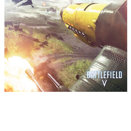
パフォーマンス
GeForce® RTXゲーミングGPUには、次世代GDDR6メ
モリ、DirectX 12機能のサポートなど盛り込まれてい
ます。 これぞグラフィックスの再発明です。