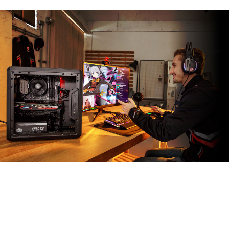
MSI APP PLAYER
BlueStacksとの独占的パートナーシップの下で開発された
MSI APP Playerは、APP Playerを使用することによっ
て、スマートフォン専用のゲームをPCプラットフォーム