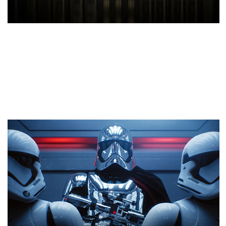
NVIDIA Turing™アーキテクチャ
この革新的なアーキテクチャと、まったく新しい
GeForce® RTXプラットフォームを組み合わせること
で、リアルタイムレイトレーシング、人工知能、プロ
グラマブルシェーディングを融合することが可能にな
ります。 それは、きっとあなたが体験したことのない
ゲームに違いありません。