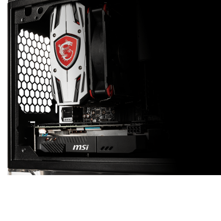
堅牢な構造