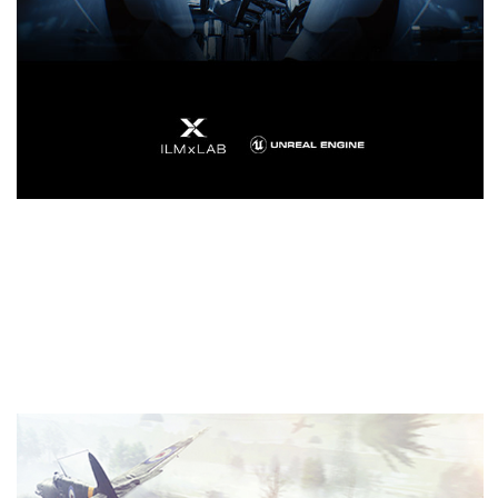
リアルタイムレイトレーシング
をゲームへ
レイトレーシングは、実物のライティング、反射およ
びシャドウを表現可能にする画期的なソリューション
です。 NVIDIA Turing™は、リアルタイムレイトレーシ
ング処理を実現する初めてのGPUです。