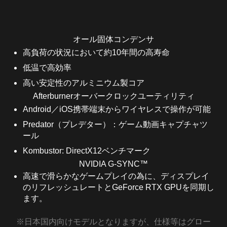
オール固体コンデンサ
高負荷の状況において約10年間の高寿命
低温で高効率
高い安定性のアルミニウム製コア
Afterburnerオーバークロックユーティリティ
Android／iOS携帯端末からワイヤレスで操作が可能
Predator（プレデター）：ゲーム動画キャプチャツ
ール
Kombustor: DirectX12ベンチマーク
NVIDIA G-SYNC™
高速で滑らかなゲームプレイの為に、ディスプレイ
のリフレッシュレートとGeForce RTX GPUを同期し
ます。
※日本国内向けモデルとなりますが、仕様等はグロー