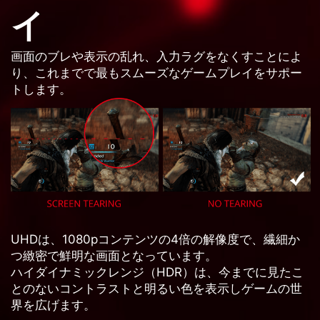
イ
画面のブレや表示の乱れ、入力ラグをなくすことによ
り、これまでで最もスムーズなゲームプレイをサポー
トします。
UHDは、1080pコンテンツの4倍の解像度で、繊細か
つ緻密で鮮明な画面となっています。
ハイダイナミックレンジ（HDR）は、今までに見たこ
とのないコントラストと明るい色を表示しゲームの世
界を広げます。