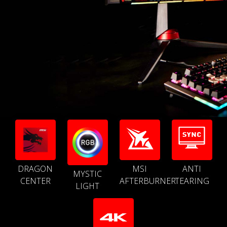
DRAGON
MSI
ANTI
MYSTIC
CENTER
AFTERBURNER
TEARING
LIGHT