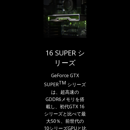
16 SUPER シ
リーズ
GeForce GTX
TM
SUPER
シリーズ
は、超高速の
GDDR6メモリを搭
載し、初代GTX 16
シリーズと比べて最
大50％、前世代の
10シリーズGPUと比