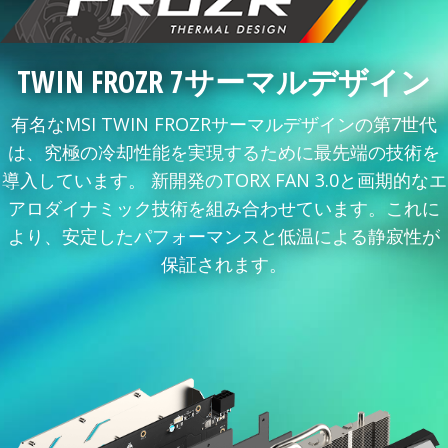
TWIN FROZR 7サーマルデザイン
有名なMSI TWIN FROZRサーマルデザインの第7世代
は、究極の冷却性能を実現するために最先端の技術を
導入しています。 新開発のTORX FAN 3.0と画期的なエ
アロダイナミック技術を組み合わせています。これに
より、安定したパフォーマンスと低温による静寂性が
保証されます。