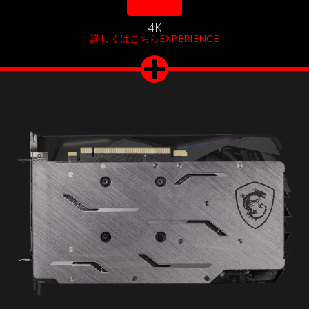
4K
詳しくはこちらEXPERIENCE