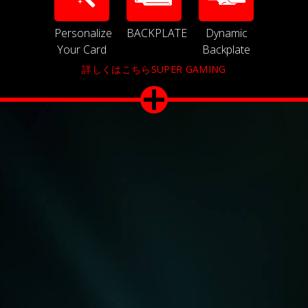
Personalize
BACKPLATE
Dynamic
Your Card
Backplate
詳しくはこちらSUPER GAMING