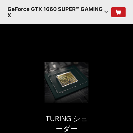
GeForce GTX 1660 SUPER™ GAMING
X
TURING シェ
ーダー