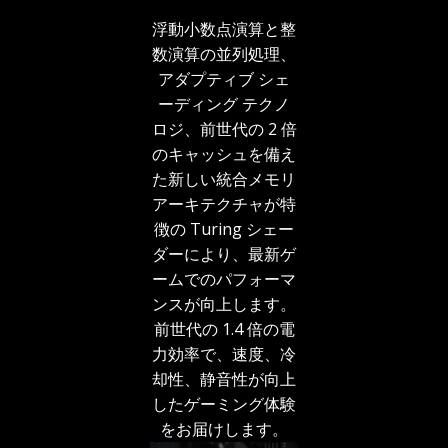
浮動小数点演算と整
数演算の並列処理、
アダプティブ シェ
ーディング テクノ
ロジ、前世代の 2 倍
のキャッシュを備え
た新しい統合メモリ
アーキテクチャが特
徴の Turing シェー
ダーにより、最新ゲ
ームでのパフォーマ
ンスが向上します。
前世代の 1.4 倍の電
力効率で、速度、冷
却性、静音性が向上
したゲーミング体験
をお届けします。