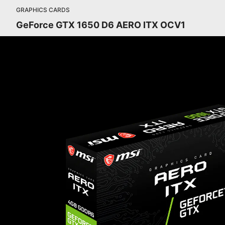
GRAPHICS CARDS
GeForce GTX 1650 D6 AERO ITX OCV1