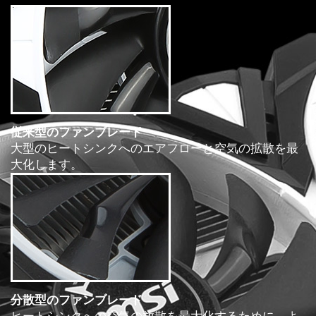
従来型のファンブレード
大型のヒートシンクへのエアフローと空気の拡散を最
大化します。
分散型のファンブレード
ヒートシンクへの空気の放散を最大化するために、よ