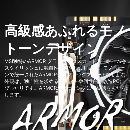
高級感あふれるモノ
トーンデザイン
MSI独特のARMOR グラフィックスカードで、ゲームを
スタイリッシュに独自性を追求しましょう。モノトー
ンで統一されたARMORグラフィックスカードの斬新な
外観は、独自性を求めるゲーマーや個性的な改造PCに
ぴったりです。ARMORがゲーミングに高級感をもたら
します。