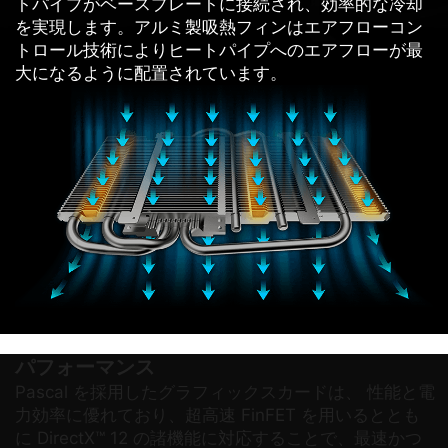
トパイプがベースプレートに接続され、効率的な冷却
を実現します。アルミ製吸熱フィンはエアフローコン
トロール技術によりヒートパイプへのエアフローが最
大になるように配置されています。
パフォーマンス
Pascal を採用したグラフィックスカードは、 性能と電
力効率に優れており、超高速 FinFET を用いるととも
に DirectX™ 12 の諸機能に対応することで、最速かつ