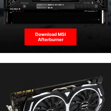
Download MSI
Afterburner