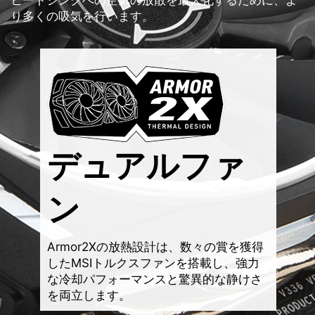
り多くの吸気を行います。
デュアルファ
ン
Armor2Xの放熱設計は、数々の賞を獲得
したMSIトルクスファンを搭載し、強力
な冷却パフォーマンスと驚異的な静けさ
を両立します。