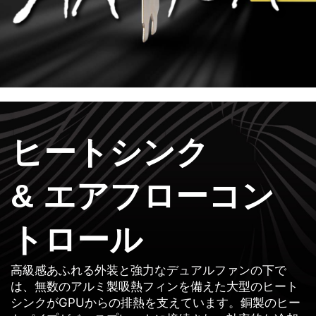
ヒートシンク
& エアフローコン
トロール
高級感あふれる外装と強力なデュアルファンの下で
は、無数のアルミ製吸熱フィンを備えた大型のヒート
シンクがGPUからの排熱を支えています。銅製のヒー