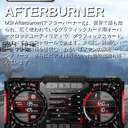
AFTERBURNER
MSI Afterburner(アフターバーナー)は、世界で最も知
られ、広く使われているグラフィックカード用オーバ
ークロックユーティリティで、グラフィックスカード
のすべてをコントロールできます。さらに、詳細なハ
ードウェア情報を提供し、あるいはファンの設定、ベ
ンチマーク、さらにビデオ録画といった追加機能も備
えています。