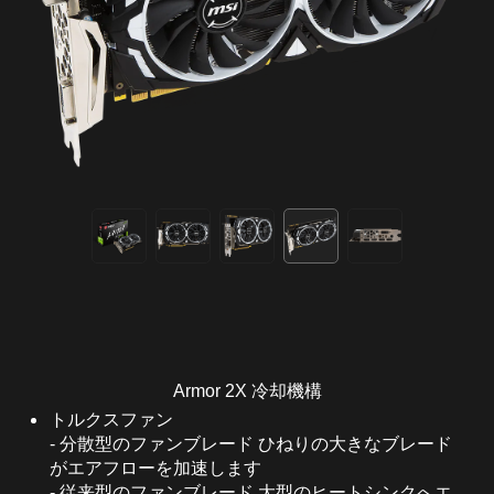
Armor 2X 冷却機構
トルクスファン
- 分散型のファンブレード ひねりの大きなブレード
がエアフローを加速します
- 従来型のファンブレード 大型のヒートシンクへエ