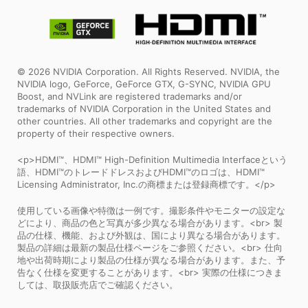
© 2026 NVIDIA Corporation. All Rights Reserved. NVIDIA, the
NVIDIA logo, GeForce, GeForce GTX, G-SYNC, NVIDIA GPU
Boost, and NVLink are registered trademarks and/or
trademarks of NVIDIA Corporation in the United States and
other countries. All other trademarks and copyright are the
property of their respective owners.
<p>HDMI™、HDMI™ High-Definition Multimedia Interfaceという
語、HDMI™のトレードドレスおよびHDMI™のロゴは、HDMI™
Licensing Administrator, Inc.の商標または登録商標です。</p>
使用している画像や特徴は一例です。撮影条件やモニターの設定な
どにより、商品の色と写真が多少異なる場合があります。<br> 製
品の仕様、機能、および外観は、国により異なる場合があります。
製品の詳細は最新の製品仕様ページをご参照ください。<br> 仕向
地や出荷時期により製品の仕様が異なる場合があります。また、予
告なく仕様を変更することがあります。<br> 実際の仕様につきま
しては、取扱販売店でご確認ください。