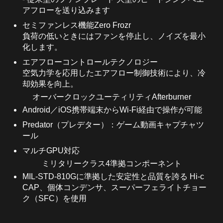
アフローを送り込みます
セミファンレス機能Zero Frozr
負荷の低いときにはファンを停止し、ノイズを最小
化します。
エアフローコントロールテクノロジー
空気力学を応用したエアフロー制御技術により、冷
却効果を向上。
オーバークロックユーティリティAfterburner
Android／iOS携帯端末からWi-Fi経由で操作が可能
Predator（プレデター）：ゲーム動画キャプチャツ
ール
マルチGPU対応
ミリタリークラス4準拠コンポーネント
MIL-STD-810Gに準拠した安定性と品質を誇る Hi-c
CAP、個体コンデンサ、スーパーフェライトチョー
ク（SFC）を使用