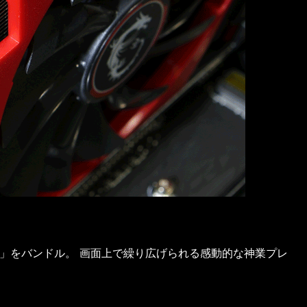
」をバンドル。 画面上で繰り広げられる感動的な神業プレ