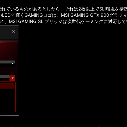
優れているものがあるとしたら、それは2枚以上でSLI環境を構築したも
EDで輝くGAMINGロゴは、MSI GAMING GTX 900
、MSI GAMING SLIブリッジは次世代ゲーミングに対応し