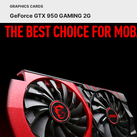
GRAPHICS CARDS
GeForce GTX 950 GAMING 2G
THE BEST CHOICE FOR MO