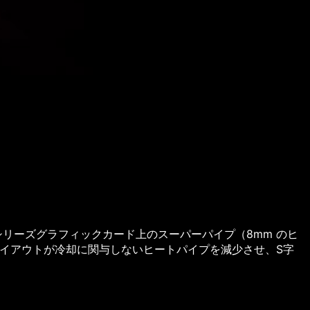
G シリーズグラフィックカード上のスーパーパイプ（8mm のヒ
イアウトが冷却に関与しないヒートパイプを減少させ、S字