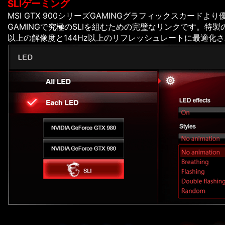
SLIゲーミング
MSI GTX 900シリーズGAMINGグラフィックスカードより
GAMINGで究極のSLIを組むための完璧なリンクです。特製のL
以上の解像度と144Hz以上のリフレッシュレートに最適化され