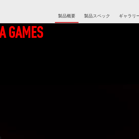
製品概要
製品スペック
ギャラリ
BA GAMES