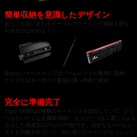
簡単収納を意識したデザイン
あちこち這いまわるケーブルでゲーミング体験を損な
わせるのはやめよう！
使わないキーキャップはパームレストの裏側に収納。
ケーブルはキーボード裏側の溝へ簡単に収納。
完全に準備完了
Vigor GK80は2種類のキートップを提供していて、ひと
つはぜいたくな金属製(4個)、もうひとつは二重にゴムを
注入した表面加工のもの(11個)です。頑丈ななパームレ
ストも同梱されていて、特に長いゲーミングセッション