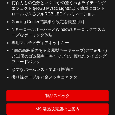
何百万もの色数といくつかの驚くべきライティング
エフェクトをRGB Mystic Lightにより簡単にコント
ロールできるフルRGB LEDイルミネーション
Gaming Centerで詳細な設定を調整可能
NキーロールオーバーとWindowsキーロックでスム
ーズなゲーミング体験
専用マルチメディアホットキー
4個の高級感のある金属製キーキャップ(デフォルト)
と11個のゴム製キーキャップで、優れたタイピング
フィードバック
頑丈なパームレストでより快適に
撚り線ケーブルと金メッキコネクタ
製品スペック
MSI製品販売店のご案内